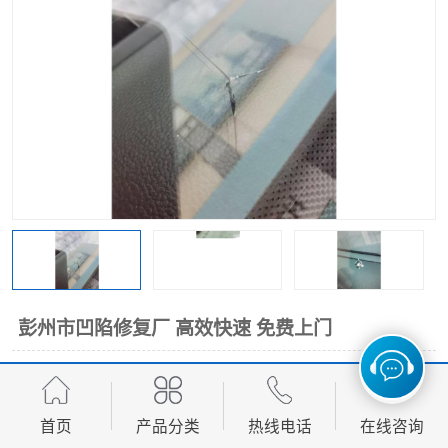
彭州市凹陷修复厂 高效快速 免费上门
面议
价格：
产品数量：
9999.00个
首页
产品分类
热线电话
在线咨询