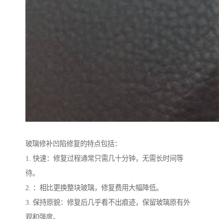
玻璃修补凹陷修复的特点包括：
1. 快速：修复过程通常只需几十分钟，无需长时间等
待。
2. ：相比更换整块玻璃，修复费用大幅降低。
3. 保持原貌：修复后几乎看不出痕迹，保留玻璃原有外
观和强度。