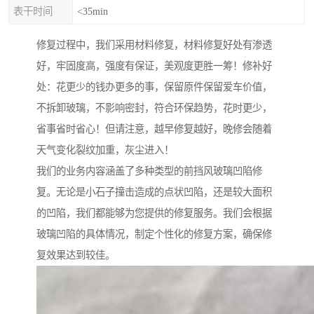
表干时间
<35min
修复过程中，我们采用材料修复，材料修复好处有渗透
好，牢固度高，强度有保证，美观度更胜一筹！修补好
处：花更少的钱办更多的事，保留原件保留爱车价值，
不拆卸玻璃，不影响密封，符合环保趋势，花时更少，
省事省时省心！但请注意，越早修复越好，晚修会随着
天气变化裂纹加重，灰尘进入！
我们的业务内容涵盖了多种类型的前挡风玻璃凹陷修
复。无论是小石子撞击造成的点状凹陷，还是较大面积
的凹陷，我们都能够为您提供的修复服务。我们会根据
玻璃凹陷的具体情况，制定个性化的修复方案，确保修
复效果达到较佳。