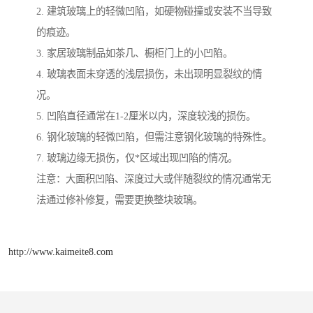
2. 建筑玻璃上的轻微凹陷，如硬物碰撞或安装不当导致
的痕迹。
3. 家居玻璃制品如茶几、橱柜门上的小凹陷。
4. 玻璃表面未穿透的浅层损伤，未出现明显裂纹的情
况。
5. 凹陷直径通常在1-2厘米以内，深度较浅的损伤。
6. 钢化玻璃的轻微凹陷，但需注意钢化玻璃的特殊性。
7. 玻璃边缘无损伤，仅*区域出现凹陷的情况。
注意：大面积凹陷、深度过大或伴随裂纹的情况通常无
法通过修补修复，需要更换整块玻璃。
http://www.kaimeite8.com