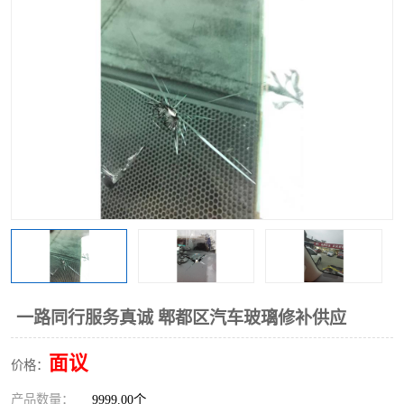
一路同行服务真诚 郫都区汽车玻璃修补供应
面议
价格：
产品数量：
9999.00个