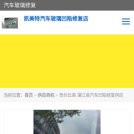
汽车玻璃修复
凯美特汽车玻璃凹陷修复店
当前位置：
首页
>
供应商机
> 性价比高 蒲江县汽车凹陷修复供应