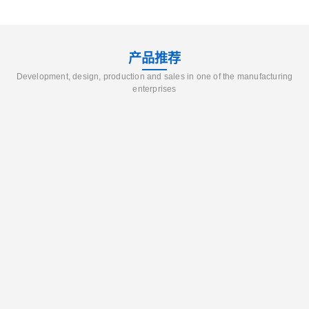
产品推荐
Development, design, production and sales in one of the manufacturing
enterprises