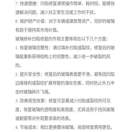
7. 快速便捷：凹陷修复通常操作简单、耗时短，能够快
速解决问题，减少对正常生活或工作的干扰。
8. 保护财产价值：对于车辆或建筑等资产，完好的玻璃
有助于维持其市场价值。
玻璃修补凹陷修复的作用主要体现在以下几个方面：
1. 恢复玻璃完整性：通过填补凹陷或裂纹，修复后的玻
璃能重新获得结构上的完整性，减少进一步破裂的风
险。
2. 提升安全性：修复后的玻璃表面更平滑，避免因凹陷
边缘锋利或裂纹扩展导致的潜在伤害，同时防止外力冲
击时玻璃碎片飞溅。
3. 改善视觉效果：修复可显著减少凹陷或裂纹的可见
度，恢复玻璃的透明度和美观度，尤其适用于挡风玻璃
或橱窗等对外观要求高的场景。
4. 节省成本：相比更换整块玻璃，局部修复费用更低，