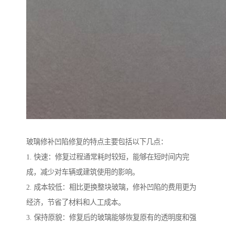
玻璃修补凹陷修复的特点主要包括以下几点：
1. 快速：修复过程通常耗时较短，能够在短时间内完
成，减少对车辆或建筑使用的影响。
2. 成本较低：相比更换整块玻璃，修补凹陷的费用更为
经济，节省了材料和人工成本。
3. 保持原貌：修复后的玻璃能够恢复原有的透明度和强