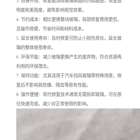
3. 改善外观：修复能消除玻璃表面的凹陷痕迹，恢复透
明度和美观度，避免影响视觉效果。
4. 节约成本：相比更换整块玻璃，局部修复费用更低，
且操作简便，节省时间和材料成本。
5. 延长使用寿命：及时修复可防止小损伤恶化，延长玻
璃的整体使用寿命。
6. 环保节能：减少玻璃更换产生的废弃物，符合资源再
利用的环保理念。
7. 保持功能：尤其适用于汽车挡风玻璃等特殊场景，修
复后不影响其防爆、隔音等原有性能。
8. 操作便捷：现代修复技术通常无需拆卸玻璃，可在原
位快速完成，减少对正常使用的影响。