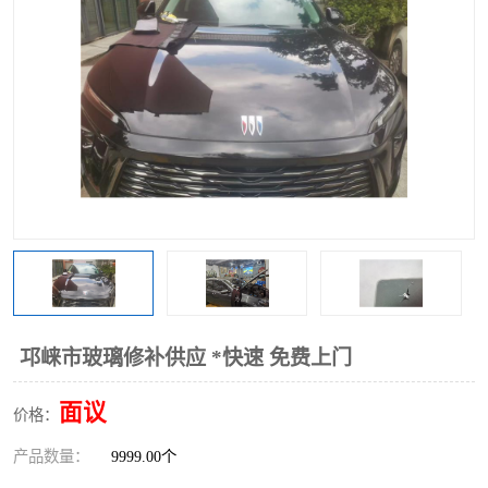
邛崃市玻璃修补供应 *快速 免费上门
面议
价格：
产品数量：
9999.00个