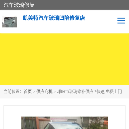
汽车玻璃修复
凯美特汽车玻璃凹陷修复店
当前位置：
首页
>
供应商机
> 邛崃市玻璃修补供应 *快速 免费上门