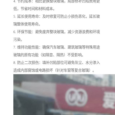
4. 节约成本：相比更换整块玻璃，局部修补凹陷费用更
低，节省时间和材料成本。
5. 延长使用寿命：及时修复可防止小损伤恶化，延长玻
璃整体使用寿命。
6. 环保节能：避免废弃整块玻璃，减少资源浪费和环境
污染。
7. 维持功能性能：确保汽车玻璃、建筑玻璃等特殊用途
玻璃的原有功能（如隔音、隔热）不受影响。
8. 防止二次损伤：填补凹陷部位可避免灰尘、水分渗入
造成内部腐蚀或电路损坏（针对车窗等复合玻璃）。