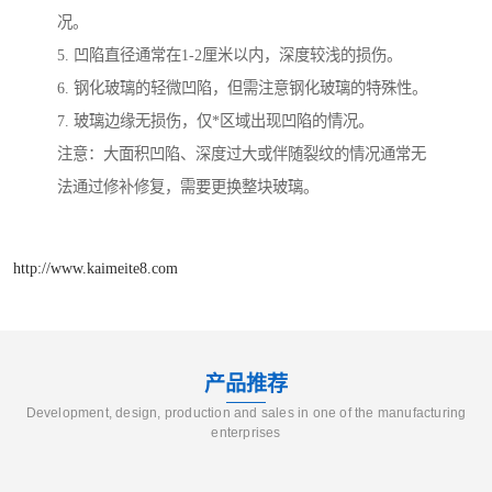
况。
5. 凹陷直径通常在1-2厘米以内，深度较浅的损伤。
6. 钢化玻璃的轻微凹陷，但需注意钢化玻璃的特殊性。
7. 玻璃边缘无损伤，仅*区域出现凹陷的情况。
注意：大面积凹陷、深度过大或伴随裂纹的情况通常无
法通过修补修复，需要更换整块玻璃。
http://www.kaimeite8.com
产品推荐
Development, design, production and sales in one of the manufacturing
enterprises