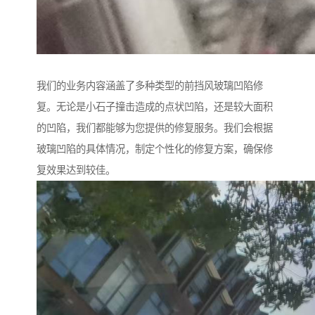
我们的业务内容涵盖了多种类型的前挡风玻璃凹陷修
复。无论是小石子撞击造成的点状凹陷，还是较大面积
的凹陷，我们都能够为您提供的修复服务。我们会根据
玻璃凹陷的具体情况，制定个性化的修复方案，确保修
复效果达到较佳。