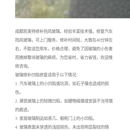
成都凯美特修补挡风玻璃，经验丰富技术强，修复汽车
挡风玻璃，可上门服务，修补时间短，大致在40分钟左
右，不耽误您用车，价格合理，避免了因玻璃的小伤害
而换掉整块玻璃的麻烦，为您省时，省力省钱，欢迎维
修咨询。
玻璃修补凹陷修复适用于以下情况：
1. 汽车玻璃上的小凹陷或坑洞，如石子撞击造成的损
伤。
2. 建筑玻璃上的轻微凹陷，如硬物碰撞或安装不当导致
的痕迹。
3. 家居玻璃制品如茶几、橱柜门上的小凹陷。
4. 玻璃表面未穿透的浅层损伤，未出现明显裂纹的情