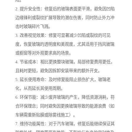
2. 提升安全性：修复后的玻璃表面更平滑，避免因凹陷
边缘锋利或裂纹扩展导致的潜在伤害，同时防止外力冲
击时玻璃碎片飞溅。
3. 改善视觉效果：修复可显著减少凹陷或裂纹的可见
度，恢复玻璃的透明度和美观度，尤其适用于挡风玻璃
或橱窗等对外观要求高的场景。
4. 节省成本：相比更换整块玻璃，局部修复费用更低，
且耗时更短，避免因拆卸安装带来的额外开支。
5. 延长使用寿命：及时修复能阻止损伤扩大，玻璃老
化，从而延长其使用周期。
6. 环保节能：减少废弃玻璃的产生，降低资源消耗，符
合环保理念；同时避免因更换玻璃导致的能源浪费（如
车辆需重新贴膜或除雾线施工）。
7. 维持功能属性：对于汽车玻璃，修复后能继续保证其