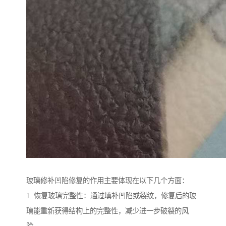
玻璃修补凹陷修复的作用主要体现在以下几个方面：
1. 恢复玻璃完整性：通过填补凹陷或裂纹，修复后的玻
璃能重新获得结构上的完整性，减少进一步破裂的风
险。