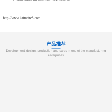
http://www.kaimeite8.com
产品推荐
Development, design, production and sales in one of the manufacturing
enterprises