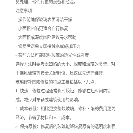
员处理，他们有更的设备和经验。
注意事项：
- 操作前确保玻璃表面清洁干燥
- 小面积凹陷更适合自行修复
- 大面积或深度凹陷建议寻求帮助
- 修复后避免立即接触水或施加压力
- 某些方法可能影响玻璃的透光性或强度
选择方法时要考虑凹陷的大小、深度和玻璃的类型。对
于挡风玻璃等安全关键部位，建议优先选择维修。
玻璃修补凹陷修复的特点主要包括以下几点：
1. 快速：修复过程通常耗时较短，能够在短时间内完
成，减少对车辆或建筑使用的影响。
2. 成本较低：相比更换整块玻璃，修补凹陷的费用更为
经济，节省了材料和人工成本。
3. 保持原貌：修复后的玻璃能够恢复原有的透明度和强