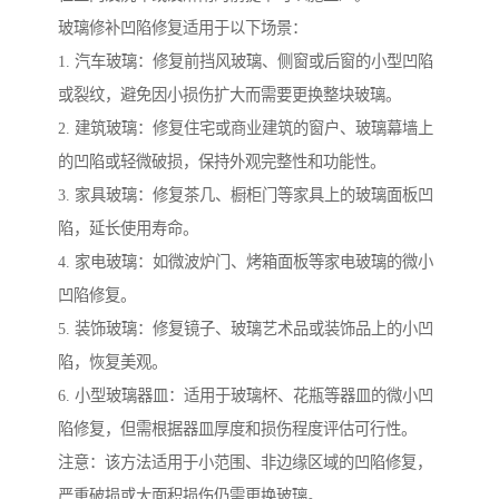
玻璃修补凹陷修复适用于以下场景：
1. 汽车玻璃：修复前挡风玻璃、侧窗或后窗的小型凹陷
或裂纹，避免因小损伤扩大而需要更换整块玻璃。
2. 建筑玻璃：修复住宅或商业建筑的窗户、玻璃幕墙上
的凹陷或轻微破损，保持外观完整性和功能性。
3. 家具玻璃：修复茶几、橱柜门等家具上的玻璃面板凹
陷，延长使用寿命。
4. 家电玻璃：如微波炉门、烤箱面板等家电玻璃的微小
凹陷修复。
5. 装饰玻璃：修复镜子、玻璃艺术品或装饰品上的小凹
陷，恢复美观。
6. 小型玻璃器皿：适用于玻璃杯、花瓶等器皿的微小凹
陷修复，但需根据器皿厚度和损伤程度评估可行性。
注意：该方法适用于小范围、非边缘区域的凹陷修复，
严重破损或大面积损伤仍需更换玻璃。