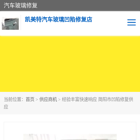
汽车玻璃修复
凯美特汽车玻璃凹陷修复店
当前位置：
首页
>
供应商机
> 经验丰富快速响应 简阳市凹陷修复供
应