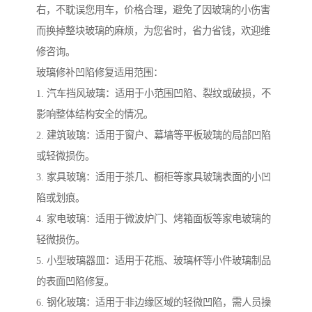
右，不耽误您用车，价格合理，避免了因玻璃的小伤害
而换掉整块玻璃的麻烦，为您省时，省力省钱，欢迎维
修咨询。
玻璃修补凹陷修复适用范围：
1. 汽车挡风玻璃：适用于小范围凹陷、裂纹或破损，不
影响整体结构安全的情况。
2. 建筑玻璃：适用于窗户、幕墙等平板玻璃的局部凹陷
或轻微损伤。
3. 家具玻璃：适用于茶几、橱柜等家具玻璃表面的小凹
陷或划痕。
4. 家电玻璃：适用于微波炉门、烤箱面板等家电玻璃的
轻微损伤。
5. 小型玻璃器皿：适用于花瓶、玻璃杯等小件玻璃制品
的表面凹陷修复。
6. 钢化玻璃：适用于非边缘区域的轻微凹陷，需人员操