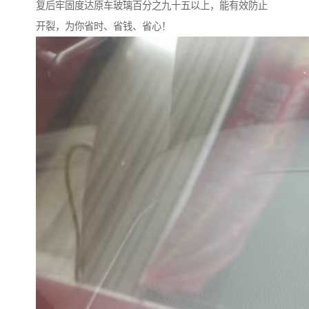
复后牢固度达原车玻璃百分之九十五以上，能有效防止
开裂，为你省时、省钱、省心！