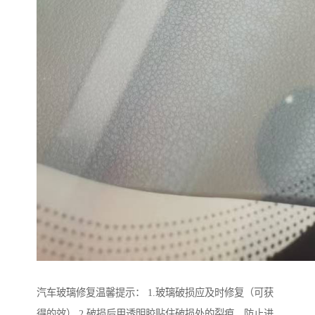
汽车玻璃修复温馨提示： 1.玻璃破损应及时修复（可获
得的效） 2.破损后用透明胶贴住破损处的裂痕，防止进