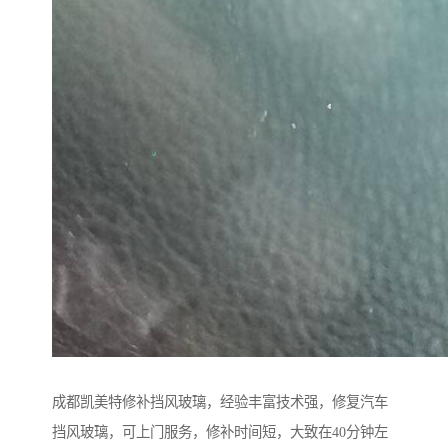
成都凯美特修补挡风玻璃，经验丰富技术强，修复汽车
挡风玻璃，可上门服务，修补时间短，大致在40分钟左