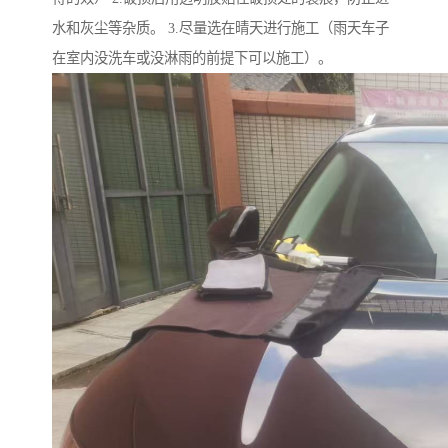
水和灰尘等杂质。 3.尽量选在晴天进行施工（雨天车子
在室内没洗车或没淋雨的前提下可以施工）。