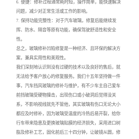
6. 便捷：修补过程通常耗时短，操作简单，能快速解决
问题，减少对正常生活或工作的影响。
7. 保持功能完整性：对于汽车玻璃，修复后能继续发
挥、防水、隔音等原有功能，确保驾驶舒适性和安全
性。
总之，玻璃修补凹陷修复是一种经济、且环保的解决方
案，兼具实用性和美观性。
我们深刻地认识到没有过硬的技术以及良好的售后，就
无法给予客户放心的修复服务。我们十五年坚持做一件
事，汽车挡风玻璃的修补与维护，有不少车主自己爱车
前挡玻璃受硬物撞击，出现伤口或小破洞后觉得没关
系，不影响视线就先不管他，其实玻璃有伤口无论大小
都应及时修补，因为玻璃受温度的冷热后易开裂，给你
行车带来隐患及更换玻璃贴膜的经济损失，采用进口树
脂及修补工艺，固化前后三十四分钟，让破镜从圆，修