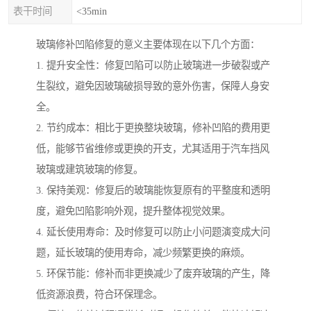
表干时间
<35min
玻璃修补凹陷修复的意义主要体现在以下几个方面：
1. 提升安全性：修复凹陷可以防止玻璃进一步破裂或产
生裂纹，避免因玻璃破损导致的意外伤害，保障人身安
全。
2. 节约成本：相比于更换整块玻璃，修补凹陷的费用更
低，能够节省维修或更换的开支，尤其适用于汽车挡风
玻璃或建筑玻璃的修复。
3. 保持美观：修复后的玻璃能恢复原有的平整度和透明
度，避免凹陷影响外观，提升整体视觉效果。
4. 延长使用寿命：及时修复可以防止小问题演变成大问
题，延长玻璃的使用寿命，减少频繁更换的麻烦。
5. 环保节能：修补而非更换减少了废弃玻璃的产生，降
低资源浪费，符合环保理念。