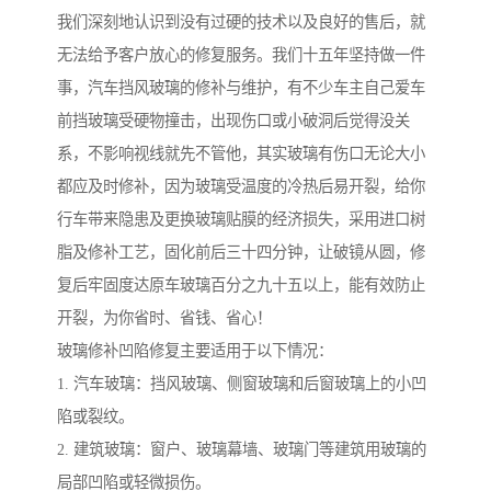
我们深刻地认识到没有过硬的技术以及良好的售后，就
无法给予客户放心的修复服务。我们十五年坚持做一件
事，汽车挡风玻璃的修补与维护，有不少车主自己爱车
前挡玻璃受硬物撞击，出现伤口或小破洞后觉得没关
系，不影响视线就先不管他，其实玻璃有伤口无论大小
都应及时修补，因为玻璃受温度的冷热后易开裂，给你
行车带来隐患及更换玻璃贴膜的经济损失，采用进口树
脂及修补工艺，固化前后三十四分钟，让破镜从圆，修
复后牢固度达原车玻璃百分之九十五以上，能有效防止
开裂，为你省时、省钱、省心！
玻璃修补凹陷修复主要适用于以下情况：
1. 汽车玻璃：挡风玻璃、侧窗玻璃和后窗玻璃上的小凹
陷或裂纹。
2. 建筑玻璃：窗户、玻璃幕墙、玻璃门等建筑用玻璃的
局部凹陷或轻微损伤。