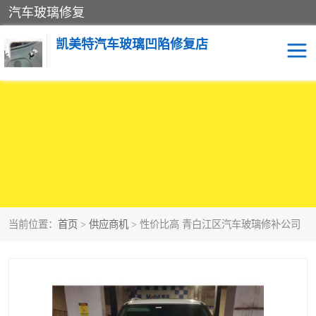
汽车玻璃修复
凯美特汽车玻璃凹陷修复店
当前位置：
首页
>
供应商机
> 性价比高 青白江区汽车玻璃修补公司