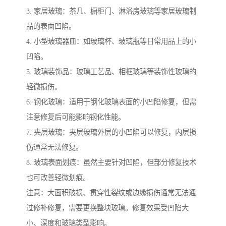
3. 家居玻璃：茶几、橱柜门、淋浴房玻璃等家居玻璃制
品的表面凹陷。
4. 小型玻璃器皿：如玻璃杯、玻璃瓶等日常用品上的小
凹陷。
5. 玻璃装饰品：玻璃工艺品、相框玻璃等装饰性玻璃的
轻微损伤。
6. 钢化玻璃：适用于钢化玻璃表面的小凹陷修复，但需
注意修复后可能影响钢化性能。
7. 夹层玻璃：夹层玻璃外层的小凹陷可以修复，内层损
伤通常无法修复。
8. 玻璃表面划痕：虽然主要针对凹陷，但部分修复技术
也可改善轻微划痕。
注意：大面积破损、贯穿性裂纹或边缘损伤通常无法通
过修补修复，需要更换整块玻璃。修复效果受凹陷大
小、深度和玻璃类型影响。