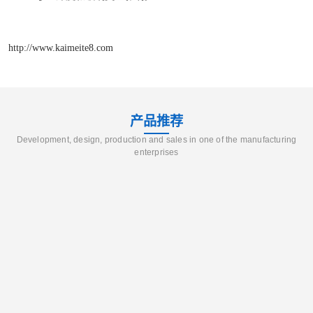
http://www.kaimeite8.com
产品推荐
Development, design, production and sales in one of the manufacturing
enterprises