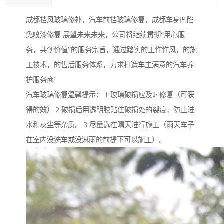
成都挡风玻璃修补，汽车前挡玻璃修复，成都车身凹陷
免喷漆修复 展望未来未来，公司将继续贯彻“用心服
务，共创价值”的服务宗旨，通过踏实的工作作风，的施
工技术，的售后服务体系，力求打造车主满意的汽车养
护服务商!
汽车玻璃修复温馨提示： 1.玻璃破损应及时修复（可获
得的效） 2.破损后用透明胶贴住破损处的裂痕，防止进
水和灰尘等杂质。 3.尽量选在晴天进行施工（雨天车子
在室内没洗车或没淋雨的前提下可以施工）。