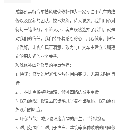
成都凯美特汽车挡风玻璃修补作为一家专注于汽车的维
修以及保养的团队，技术熟练，待人诚恳。我们用心对
待每一笔业务，不论大小，客户既然选择了我们，就是
对我们的信任，我们将怀着感恩的心，用心做事，把细
节做好，让客户真正满意，致力与广大车主建立长期稳
定的朋友式的业务关系。
玻璃修补凹陷修复的特点包括：
1. 快速：修复过程通常在短时间内完成，无需长时间等
待。
2. ：相比更换整块玻璃，修补凹陷的费用更低。
3. 保持原貌：修复后的玻璃几乎看不出痕迹，保持原有
外观和透明度。
4. 环保节能：减少玻璃废弃物的产生，节约资源。
5. 适用范围广：适用于汽车、建筑等多种玻璃的凹陷修