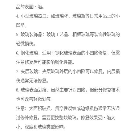
品的表面凹陷。
4. 小型玻璃器皿：如玻璃杯、玻璃瓶等日常用品上的小
凹陷。
5. 玻璃装饰品：玻璃工艺品、相框玻璃等装饰性玻璃的
轻微损伤。
6. 钢化玻璃：适用于钢化玻璃表面的小凹陷修复，但需
注意修复后可能影响钢化性能。
7. 夹层玻璃：夹层玻璃外层的小凹陷可以修复，内层损
伤通常无法修复。
8. 玻璃表面划痕：虽然主要针对凹陷，但部分修复技术
也可改善轻微划痕。
注意：大面积破损、贯穿性裂纹或边缘损伤通常无法通
过修补修复，需要更换整块玻璃。修复效果受凹陷大
小、深度和玻璃类型影响。