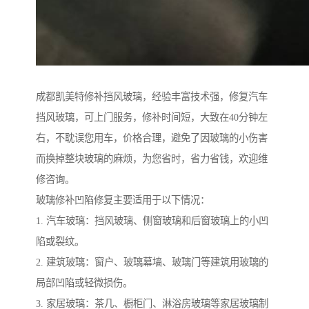
成都凯美特修补挡风玻璃，经验丰富技术强，修复汽车
挡风玻璃，可上门服务，修补时间短，大致在40分钟左
右，不耽误您用车，价格合理，避免了因玻璃的小伤害
而换掉整块玻璃的麻烦，为您省时，省力省钱，欢迎维
修咨询。
玻璃修补凹陷修复主要适用于以下情况：
1. 汽车玻璃：挡风玻璃、侧窗玻璃和后窗玻璃上的小凹
陷或裂纹。
2. 建筑玻璃：窗户、玻璃幕墙、玻璃门等建筑用玻璃的
局部凹陷或轻微损伤。
3. 家居玻璃：茶几、橱柜门、淋浴房玻璃等家居玻璃制