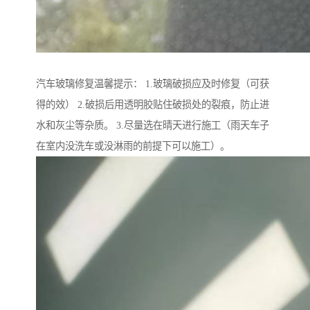
汽车玻璃修复温馨提示： 1.玻璃破损应及时修复（可获
得的效） 2.破损后用透明胶贴住破损处的裂痕，防止进
水和灰尘等杂质。 3.尽量选在晴天进行施工（雨天车子
在室内没洗车或没淋雨的前提下可以施工）。