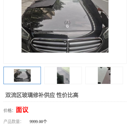
双流区玻璃修补供应 性价比高
面议
价格：
产品数量：
9999.00个