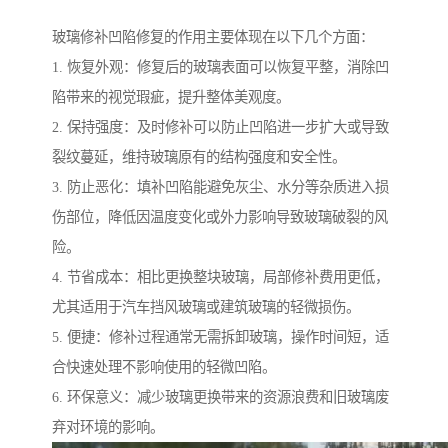
玻璃修补凹陷修复的作用主要体现在以下几个方面：
1. 恢复外观：修复后的玻璃表面可以恢复平整，消除凹
陷带来的视觉瑕疵，提升整体美观度。
2. 保持强度：及时修补可以防止凹陷进一步扩大或导致
裂纹蔓延，维持玻璃原有的结构强度和安全性。
3. 防止恶化：填补凹陷能避免灰尘、水分等杂质进入损
伤部位，降低因温度变化或外力影响导致玻璃破裂的风
险。
4. 节省成本：相比更换整块玻璃，局部修补费用更低，
尤其适用于汽车挡风玻璃或建筑玻璃的轻微损伤。
5. 便捷：修补过程通常无需拆卸玻璃，操作时间短，适
合快速处理不影响使用的轻微凹陷。
6. 环保意义：减少玻璃更换带来的资源浪费和旧玻璃废
弃对环境的影响。