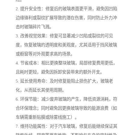
2. 提升安全性：修复后的玻璃表面更平滑，避免因凹陷
边缘锋利或裂纹扩展导致的潜在伤害，同时防止外力冲
击时玻璃碎片飞溅。
3. 改善视觉效果：修复可显著减少凹陷或裂纹的可见
度，恢复玻璃的透明度和美观度，尤其适用于挡风玻璃
或橱窗等对外观要求高的场景。
4. 节省成本：相比更换整块玻璃，局部修复费用更低，
且耗时更短，避免因拆卸安装带来的额外开支。
5. 延长使用寿命：及时修复能阻止损伤扩大，玻璃老
化，从而延长其使用周期。
6. 环保节能：减少废弃玻璃的产生，降低资源消耗，符
合环保理念；同时避免因更换玻璃导致的能源浪费（如
车辆需重新贴膜或除雾线施工）。
7. 维持功能属性：对于汽车玻璃，修复后能继续保证其