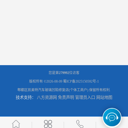
您是第
279992
位访客
版权所有 ©2026-08-09
蜀ICP备2025150592号-1
郫都区凯美特汽车玻璃凹陷修复店(个体工商户)
保留所有权利.
技术支持：
八方资源网
免责声明
管理员入口
网站地图