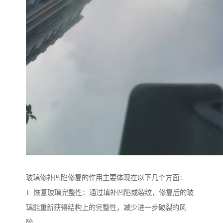
玻璃修补凹陷修复的作用主要体现在以下几个方面：
1. 恢复玻璃完整性：通过填补凹陷或裂纹，修复后的玻
璃能重新获得结构上的完整性，减少进一步破裂的风
险。