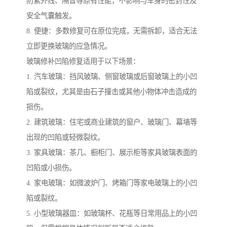
防紫外线、隔音等原有性能，不影响与车身的密封性及
安全气囊触发。
8. 便捷：多数修复可在原位完成，无需拆卸，适合无法
立即更换玻璃的应急情况。
玻璃修补凹陷修复适用于以下场景：
1. 汽车玻璃：挡风玻璃、侧窗玻璃或后窗玻璃上的小凹
陷或裂纹，尤其是由石子撞击或其他小物体冲击造成的
损伤。
2. 建筑玻璃：住宅或商业建筑的窗户、玻璃门、幕墙等
出现的凹陷或轻微裂纹。
3. 家具玻璃：茶几、橱柜门、展示柜等家具玻璃表面的
凹陷或小损伤。
4. 家电玻璃：如微波炉门、烤箱门等家电玻璃上的小凹
陷或裂纹。
5. 小型玻璃器皿：如玻璃杯、花瓶等日常用品上的小凹