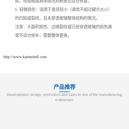
陷，但需根据具体情况判断是否适合修复。
6. 轻微损伤：适用于直径较小（通常不超过硬币大小）
的凹陷或裂纹，且未穿透玻璃整体结构的情况。
注意：大面积损伤、边缘裂纹或已经穿透玻璃的损伤通
常不适合修补，需要整体更换。
http://www.kaimeite8.com
产品推荐
Development, design, production and sales in one of the manufacturing
enterprises