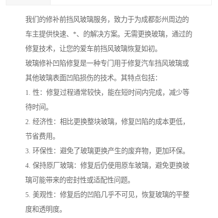
我们的修补前挡风玻璃服务，致力于为成都彭州周边的
车主提供快速、*、的解决方案。无需更换玻璃，通过的
修复技术，让您的爱车前挡风玻璃恢复如初。
玻璃修补凹陷修复是一种专门用于修复汽车挡风玻璃或
其他玻璃表面凹陷损伤的技术。其特点包括：
1. 性：修复过程通常较快，能在短时间内完成，减少等
待时间。
2. 经济性：相比更换整块玻璃，修复凹陷的成本更低，
节省费用。
3. 环保性：避免了玻璃更换产生的废弃物，更加环保。
4. 保持原厂玻璃：修复后仍使用原车玻璃，避免更换玻
璃可能带来的密封性或适配性问题。
5. 美观性：修复后的凹陷几乎不可见，恢复玻璃的平整
度和透明度。