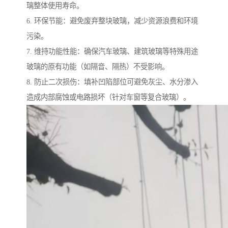
璃整体使用寿命。
6. 环保节能：避免废弃整块玻璃，减少资源浪费和环境
污染。
7. 维持功能性能：确保汽车玻璃、建筑玻璃等特殊用途
玻璃的原有功能（如隔音、隔热）不受影响。
8. 防止二次损伤：填补凹陷部位可避免灰尘、水分渗入
造成内部腐蚀或电路损坏（针对车窗等复合玻璃）。