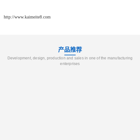
http://www.kaimeite8.com
产品推荐
Development, design, production and sales in one of the manufacturing
enterprises