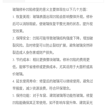
玻璃修补凹陷修复的意义主要体现在以下几个方面：
1. 恢复美观：玻璃表面出现凹陷会影响整体外观，修补
后可以消除瑕疵，使玻璃恢复平整光滑的状态，提升视
觉效果。
2. 保障安全：凹陷可能导致玻璃结构强度下降，增加破
裂风险。及时修复可以防止裂纹扩展，避免玻璃突然碎
裂造成人身伤害或财产损失。
3. 节约成本：相比更换整块玻璃，修补凹陷的费用更
低，能够节省维修或更换成本，尤其适用于大面积或高
价玻璃。
4. 延长使用寿命：修复后的玻璃可以继续使用，避免过
早报废，减少资源浪费，符合环保理念。
5. 保持功能：对于车窗、建筑玻璃等功能性玻璃，修复
凹陷能确保其正常使用，如不影响车窗升降、建筑采光