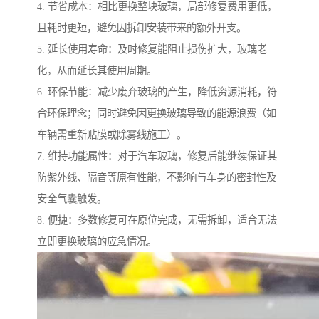
4. 节省成本：相比更换整块玻璃，局部修复费用更低，
且耗时更短，避免因拆卸安装带来的额外开支。
5. 延长使用寿命：及时修复能阻止损伤扩大，玻璃老
化，从而延长其使用周期。
6. 环保节能：减少废弃玻璃的产生，降低资源消耗，符
合环保理念；同时避免因更换玻璃导致的能源浪费（如
车辆需重新贴膜或除雾线施工）。
7. 维持功能属性：对于汽车玻璃，修复后能继续保证其
防紫外线、隔音等原有性能，不影响与车身的密封性及
安全气囊触发。
8. 便捷：多数修复可在原位完成，无需拆卸，适合无法
立即更换玻璃的应急情况。