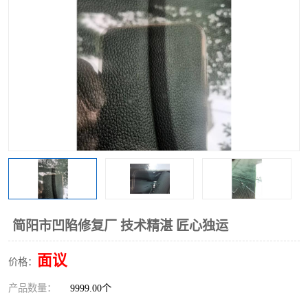
简阳市凹陷修复厂 技术精湛 匠心独运
面议
价格：
产品数量：
9999.00个