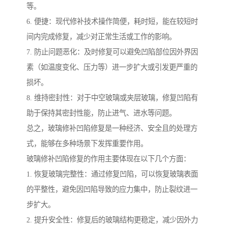
等。
6. 便捷：现代修补技术操作简便，耗时短，能在较短时
间内完成修复，减少对正常生活或工作的影响。
7. 防止问题恶化：及时修复可以避免凹陷部位因外界因
素（如温度变化、压力等）进一步扩大或引发更严重的
损坏。
8. 维持密封性：对于中空玻璃或夹层玻璃，修复凹陷有
助于保持其密封性能，防止进气、进水等问题。
总之，玻璃修补凹陷修复是一种经济、安全且的处理方
式，能够在多种场景下发挥重要作用。
玻璃修补凹陷修复的作用主要体现在以下几个方面：
1. 恢复玻璃完整性：通过修复凹陷，可以恢复玻璃表面
的平整性，避免因凹陷导致的应力集中，防止裂纹进一
步扩大。
2. 提升安全性：修复后的玻璃结构更稳定，减少因外力