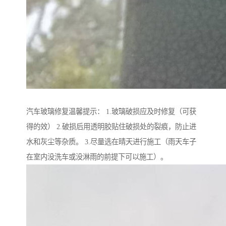
汽车玻璃修复温馨提示： 1.玻璃破损应及时修复（可获
得的效） 2.破损后用透明胶贴住破损处的裂痕，防止进
水和灰尘等杂质。 3.尽量选在晴天进行施工（雨天车子
在室内没洗车或没淋雨的前提下可以施工）。