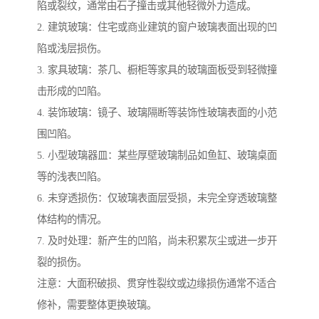
陷或裂纹，通常由石子撞击或其他轻微外力造成。
2. 建筑玻璃：住宅或商业建筑的窗户玻璃表面出现的凹
陷或浅层损伤。
3. 家具玻璃：茶几、橱柜等家具的玻璃面板受到轻微撞
击形成的凹陷。
4. 装饰玻璃：镜子、玻璃隔断等装饰性玻璃表面的小范
围凹陷。
5. 小型玻璃器皿：某些厚壁玻璃制品如鱼缸、玻璃桌面
等的浅表凹陷。
6. 未穿透损伤：仅玻璃表面层受损，未完全穿透玻璃整
体结构的情况。
7. 及时处理：新产生的凹陷，尚未积累灰尘或进一步开
裂的损伤。
注意：大面积破损、贯穿性裂纹或边缘损伤通常不适合
修补，需要整体更换玻璃。