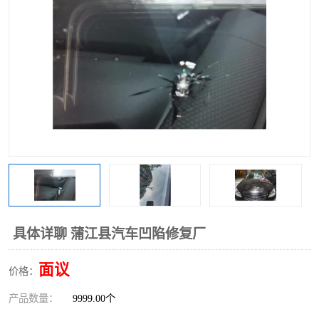
具体详聊 蒲江县汽车凹陷修复厂
面议
价格：
产品数量：
9999.00个