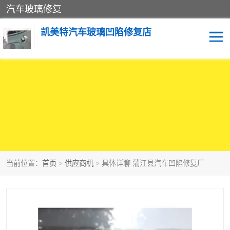
汽车玻璃修复
凯美特汽车玻璃凹陷修复店
当前位置：
首页
>
供应商机
> 具体详聊 蒲江县汽车凹陷修复厂