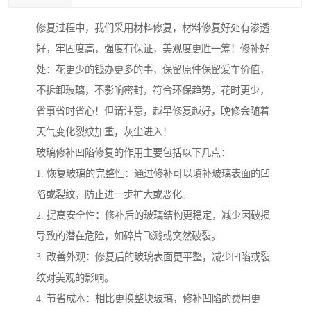
修复过程中，我们采用材料修复，材料修复好处有渗透
好，牢固度高，强度有保证，美观度更胜一筹！修补好
处：花更少的钱办更多的事，保留原件保留爱车价值，
不拆卸玻璃，不影响密封，符合环保趋势，花时更少，
省事省时省心！但请注意，越早修复越好，晚修会随着
天气变化裂纹加重，灰尘进入！
玻璃修补凹陷修复的作用主要包括以下几点：
1. 恢复玻璃的完整性：通过修补可以填补玻璃表面的凹
陷或裂纹，防止进一步扩大或恶化。
2. 提高安全性：修补后的玻璃结构更稳定，减少因破损
导致的潜在危险，如碎片飞溅或突然破裂。
3. 改善外观：修复后的玻璃表面更平整，减少凹陷或裂
纹对美观的影响。
4. 节省成本：相比更换整块玻璃，修补凹陷的费用更