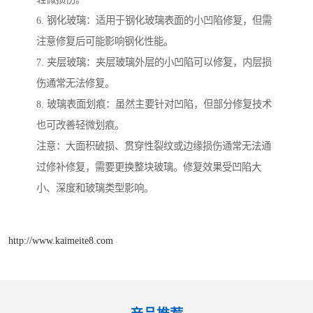
6. 钢化玻璃：适用于钢化玻璃表面的小凹陷修复，但需
注意修复后可能影响钢化性能。
7. 夹层玻璃：夹层玻璃外层的小凹陷可以修复，内层损
伤通常无法修复。
8. 玻璃表面划痕：虽然主要针对凹陷，但部分修复技术
也可改善轻微划痕。
注意：大面积破损、贯穿性裂纹或边缘损伤通常无法通
过修补修复，需要更换整块玻璃。修复效果受凹陷大
小、深度和玻璃类型影响。
http://www.kaimeite8.com