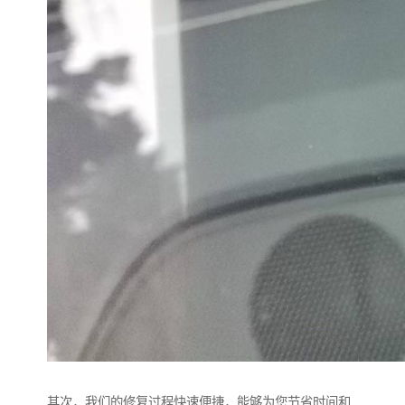
其次，我们的修复过程快速便捷，能够为您节省时间和