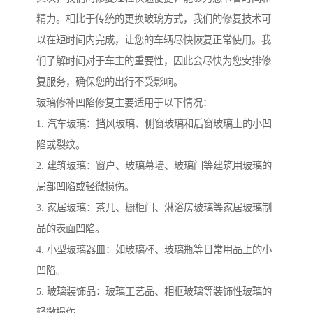
精力。相比于传统的更换玻璃方式，我们的修复技术可
以在短时间内完成，让您的车辆尽快恢复正常使用。我
们了解时间对于车主的重要性，因此会尽快为您安排修
复服务，确保您的出行不受影响。
玻璃修补凹陷修复主要适用于以下情况：
1. 汽车玻璃：挡风玻璃、侧窗玻璃和后窗玻璃上的小凹
陷或裂纹。
2. 建筑玻璃：窗户、玻璃幕墙、玻璃门等建筑用玻璃的
局部凹陷或轻微损伤。
3. 家居玻璃：茶几、橱柜门、淋浴房玻璃等家居玻璃制
品的表面凹陷。
4. 小型玻璃器皿：如玻璃杯、玻璃瓶等日常用品上的小
凹陷。
5. 玻璃装饰品：玻璃工艺品、相框玻璃等装饰性玻璃的
轻微损伤。