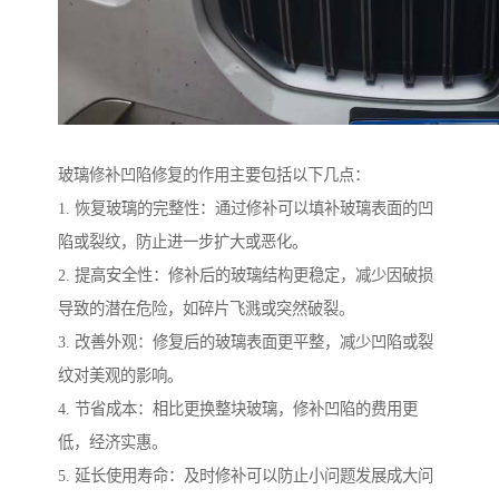
玻璃修补凹陷修复的作用主要包括以下几点：
1. 恢复玻璃的完整性：通过修补可以填补玻璃表面的凹
陷或裂纹，防止进一步扩大或恶化。
2. 提高安全性：修补后的玻璃结构更稳定，减少因破损
导致的潜在危险，如碎片飞溅或突然破裂。
3. 改善外观：修复后的玻璃表面更平整，减少凹陷或裂
纹对美观的影响。
4. 节省成本：相比更换整块玻璃，修补凹陷的费用更
低，经济实惠。
5. 延长使用寿命：及时修补可以防止小问题发展成大问