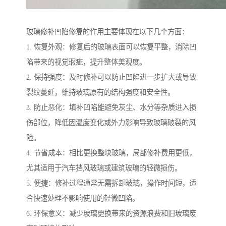
玻璃修补凹陷修复的作用主要体现在以下几个方面：
1. 恢复外观：修复后的玻璃表面可以恢复平整，消除凹
陷带来的视觉瑕疵，提升整体美观度。
2. 保持强度：及时修补可以防止凹陷进一步扩大或导致
裂纹蔓延，维持玻璃原有的结构强度和安全性。
3. 防止恶化：填补凹陷能避免灰尘、水分等杂质进入损
伤部位，降低因温度变化或外力影响导致玻璃破裂的风
险。
4. 节省成本：相比更换整块玻璃，局部修补费用更低，
尤其适用于汽车挡风玻璃或建筑玻璃的轻微损伤。
5. 便捷：修补过程通常无需拆卸玻璃，操作时间短，适
合快速处理不影响使用的轻微凹陷。
6. 环保意义：减少玻璃更换带来的资源浪费和旧玻璃废