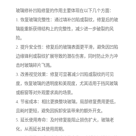
玻璃修补凹陷修复的作用主要体现在以下几个方面：
1. 恢复玻璃完整性：通过填补凹陷或裂纹，修复后的玻
璃能重新获得结构上的完整性，减少进一步破裂的风
险。
2. 提升安全性：修复后的玻璃表面更平滑，避免因凹陷
边缘锋利或裂纹扩展导致的潜在伤害，同时防止外力冲
击时玻璃碎片飞溅。
3. 改善视觉效果：修复可显著减少凹陷或裂纹的可见
度，恢复玻璃的透明度和美观度，尤其适用于挡风玻璃
或橱窗等对外观要求高的场景。
4. 节省成本：相比更换整块玻璃，局部修复费用更低，
且耗时更短，避免因拆卸安装带来的额外开支。
5. 延长使用寿命：及时修复能阻止损伤扩大，玻璃老
化，从而延长其使用周期。