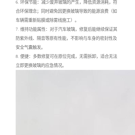
6. 环保节能：减少废弃玻璃的产生，降低资源消耗，符
合环保理念；同时避免因更换玻璃导致的能源浪费（如
车辆需重新贴膜或除雾线施工）。
7. 维持功能属性：对于汽车玻璃，修复后能继续保证其
防紫外线、隔音等原有性能，不影响与车身的密封性及
安全气囊触发。
8. 便捷：多数修复可在原位完成，无需拆卸，适合无法
立即更换玻璃的应急情况。