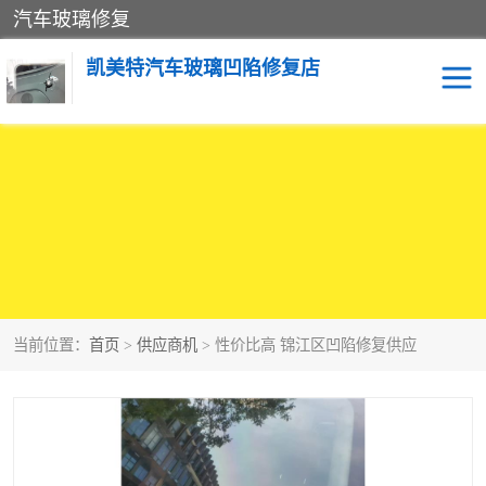
汽车玻璃修复
凯美特汽车玻璃凹陷修复店
当前位置：
首页
>
供应商机
> 性价比高 锦江区凹陷修复供应