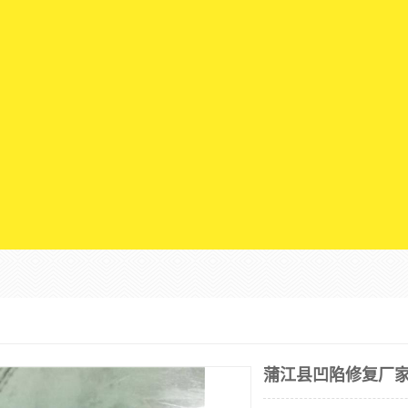
蒲江县凹陷修复厂家