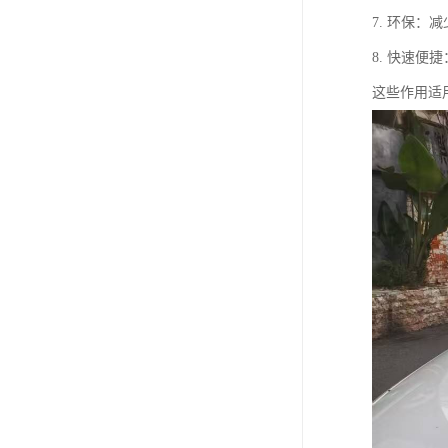
7. 环保
8. 快速
这些作用适