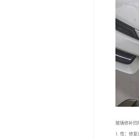
玻璃修补凹
1. 性：