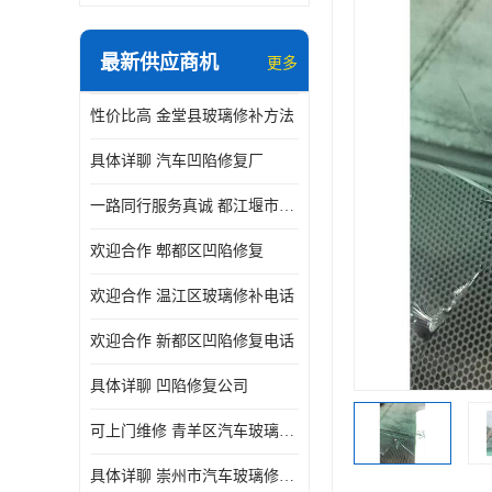
最新供应商机
更多
性价比高 金堂县玻璃修补方法
具体详聊 汽车凹陷修复厂
一路同行服务真诚 都江堰市凹陷修复厂商直供
欢迎合作 郫都区凹陷修复
欢迎合作 温江区玻璃修补电话
欢迎合作 新都区凹陷修复电话
具体详聊 凹陷修复公司
可上门维修 青羊区汽车玻璃修补公司
具体详聊 崇州市汽车玻璃修补厂家