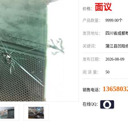
面议
价格：
产品数量：
9999.00个
发货地址：
四川省成都
关键词：
蒲江县凹陷
发布日期：
2026-08-09
阅 读 量：
50
1365803
销售电话：
在线QQ：