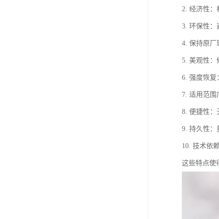
2. 经济
3. 环保
4. 保持
5. 美观
6. 强度
7. 适用
8. 便捷
9. 持久
10. 技
这些特点使