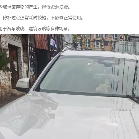
：减少玻璃废弃物的产生，降低资源浪费。
便捷：修补过程通常耗时较短，不影响正常使用。
用于汽车玻璃、建筑玻璃等多种场景。