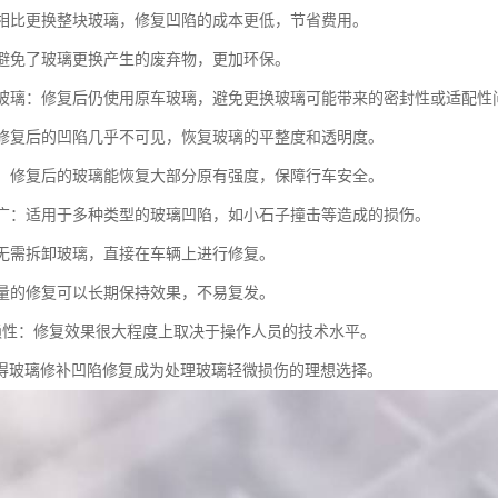
性：相比更换整块玻璃，修复凹陷的成本更低，节省费用。
性：避免了玻璃更换产生的废弃物，更加环保。
原厂玻璃：修复后仍使用原车玻璃，避免更换玻璃可能带来的密封性或适配性
性：修复后的凹陷几乎不可见，恢复玻璃的平整度和透明度。
恢复：修复后的玻璃能恢复大部分原有强度，保障行车安全。
范围广：适用于多种类型的玻璃凹陷，如小石子撞击等造成的损伤。
性：无需拆卸玻璃，直接在车辆上进行修复。
性：量的修复可以长期保持效果，不易复发。
术依赖性：修复效果很大程度上取决于操作人员的技术水平。
得玻璃修补凹陷修复成为处理玻璃轻微损伤的理想选择。