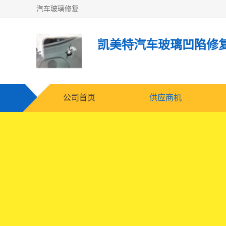
汽车玻璃修复
凯美特汽车玻璃凹陷修
公司首页
供应商机