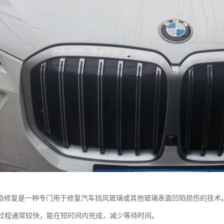
陷修复是一种专门用于修复汽车挡风玻璃或其他玻璃表面凹陷损伤的技术
修复过程通常较快，能在短时间内完成，减少等待时间。