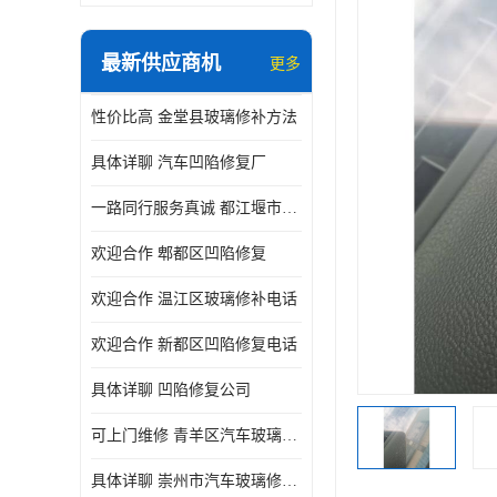
最新供应商机
更多
性价比高 金堂县玻璃修补方法
具体详聊 汽车凹陷修复厂
一路同行服务真诚 都江堰市凹陷修复厂商直供
欢迎合作 郫都区凹陷修复
欢迎合作 温江区玻璃修补电话
欢迎合作 新都区凹陷修复电话
具体详聊 凹陷修复公司
可上门维修 青羊区汽车玻璃修补公司
具体详聊 崇州市汽车玻璃修补厂家