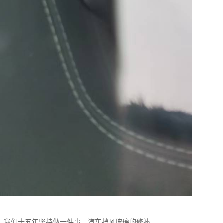
。我们十五年坚持做一件事，汽车挡风玻璃的修补