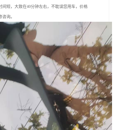
间短，大致在40分钟左右，不耽误您用车，价格
修咨询。