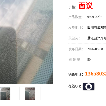
面议
价格：
产品数量：
9999.00个
发货地址：
四川省成都
关键词：
蒲江县汽车
发布日期：
2026-08-08
阅 读 量：
50
1365803
销售电话：
在线QQ：