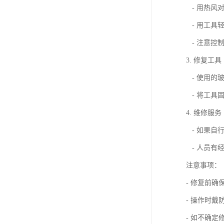
- 用热风
- 用工具
- 注意控
3. 修复工具
- 使用的
- 将工具
4. 维修服务
- 如果自
- 人员有
注意事项：
- 修复前
- 操作时
- 如不确