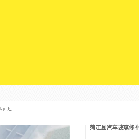
时间短
蒲江县汽车玻璃修补