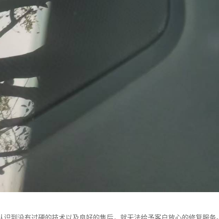
认识到没有过硬的技术以及良好的售后，就无法给予客户放心的修复服务