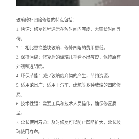
玻璃修补凹陷修复的特点包括：
1. 快速：修复过程通常在短时间内完成，无需长时间等
待。
2. ：相比更换整块玻璃，修补凹陷的费用更低。
3. 保持原貌：修复后的玻璃几乎看不出痕迹，保持原有
外观和透明度。
4. 环保节能：减少玻璃废弃物的产生，节约资源。
5. 适用范围广：适用于汽车、建筑等多种玻璃的凹陷修
复。
6. 技术性强：需要工具和技术人员操作，确保修复质
量。
7. 延长使用寿命：及时修复可以防止凹陷扩大，延长玻
璃使用寿命。