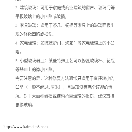
2. 建筑玻璃：可用于家庭或商业建筑的窗户、玻璃门等
平板玻璃上的小凹陷或破损。
3. 家具玻璃：适用于茶几、橱柜等家具上的玻璃面板出
现的轻微凹陷或损伤。
4. 家电玻璃：如微波炉门、烤箱门等家电玻璃上的小凹
陷。
5. 小型玻璃器皿：某些特殊工艺可以修复玻璃杯、花瓶
等器皿上的微小凹陷。
需要注意的是，这种修复方法通常只适用于直径较小的
凹陷（一般不超过5厘米），且玻璃没有完全碎裂的情
况。对于大面积破损或结构承重玻璃的损伤，建议直接
更换玻璃。
http://www.kaimeite8.com