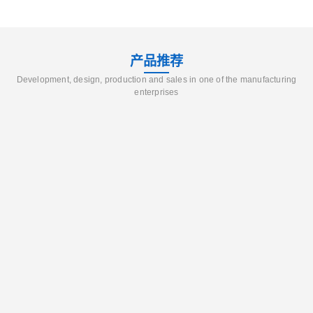
产品推荐
Development, design, production and sales in one of the manufacturing
enterprises