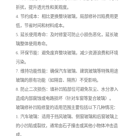
折扰，提升透光性和美观度。
4. 节约成本：相比更换整块玻璃，局部修补凹陷费用更
低，节省时间和材料成本。
5. 延长使用寿命：及时修复可防止小损伤恶化，延长玻
璃整体使用寿命。
6. 环保节能：避免废弃整块玻璃，减少资源浪费和环境
污染。
7. 维持功能性能：确保汽车玻璃、建筑玻璃等特殊用途
玻璃的原有功能（如隔音、隔热）不受影响。
8. 防止二次损伤：填补凹陷部位可避免灰尘、水分渗入
造成内部腐蚀或电路损坏（针对车窗等复合玻璃）。
玻璃修补凹陷修复的适用范围主要包括以下几种情况：
1. 汽车玻璃：适用于挡风玻璃、侧窗玻璃和后窗玻璃上
的小凹陷或裂纹，通常由石子撞击或其他小物体冲击造
成。