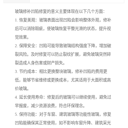
玻璃修补凹陷修复的意义主要体现在以下几个方面：
1. 恢复美观：玻璃表面出现凹陷会影响整体外观，修补
后可以消除瑕疵，使玻璃恢复平整光滑的状态，提升视
觉效果。
2. 保障安全：凹陷可能导致玻璃结构强度下降，增加破
裂风险。及时修复可以防止裂纹扩展，避免玻璃突然碎
裂造成人身伤害或财产损失。
3. 节约成本：相比更换整块玻璃，修补凹陷的费用更
低，能够节省维修或更换成本，尤其适用于大面积或高
价玻璃。
4. 延长使用寿命：修复后的玻璃可以继续使用，避免过
早报废，减少资源浪费，符合环保理念。
5. 保持功能：对于车窗、建筑玻璃等功能性玻璃，修复
凹陷能确保其正常使用，如不影响车窗升降、建筑采光