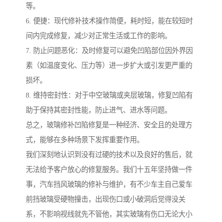
等。
6. 便捷：现代修补技术操作简便，耗时短，能在较短时
间内完成修复，减少对正常生活或工作的影响。
7. 防止问题恶化：及时修复可以避免凹陷部位因外界因
素（如温度变化、压力等）进一步扩大或引发更严重的
损坏。
8. 维持密封性：对于中空玻璃或夹层玻璃，修复凹陷有
助于保持其密封性能，防止进气、进水等问题。
总之，玻璃修补凹陷修复是一种经济、安全且的处理方
式，能够在多种场景下发挥重要作用。
我们深刻地认识到没有过硬的技术以及良好的售后，就
无法给予客户放心的修复服务。我们十五年坚持做一件
事，汽车挡风玻璃的修补与维护，有不少车主自己爱车
前挡玻璃受硬物撞击，出现伤口或小破洞后觉得没关
系，不影响视线就先不管他，其实玻璃有伤口无论大小