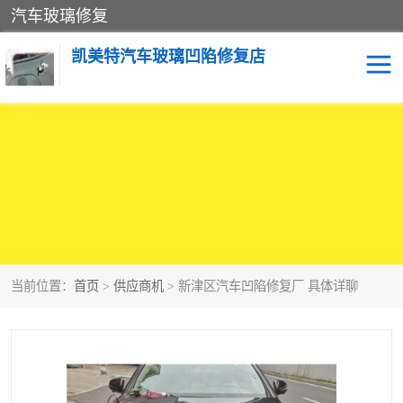
汽车玻璃修复
凯美特汽车玻璃凹陷修复店
当前位置：
首页
>
供应商机
> 新津区汽车凹陷修复厂 具体详聊