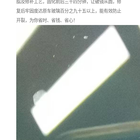
脂及修补工艺，固化前后三十四分钟，让破镜从圆，修
复后牢固度达原车玻璃百分之九十五以上，能有效防止
开裂，为你省时、省钱、省心！