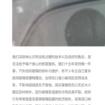
我们深刻地认识到没有过硬的技术以及良好的售后，就
无法给予客户放心的修复服务。我们十五年坚持做一件
事，汽车挡风玻璃的修补与维护，有不少车主自己爱车
前挡玻璃受硬物撞击，出现伤口或小破洞后觉得没关
系，不影响视线就先不管他，其实玻璃有伤口无论大小
都应及时修补，因为玻璃受温度的冷热后易开裂，给你
行车带来隐患及更换玻璃贴膜的经济损失，采用进口树