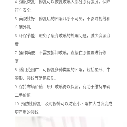
4. 强度恢复：修复可以恢复玻璃大部分原有强度，保障
行车安全。
5. 美观性好：修复后的凹陷几乎不可见，不影响视线和
车辆外观。
6. 环保节能：避免了废弃玻璃的处理问题，减少资源浪
费。
7. 操作简便：不需要拆卸玻璃，直接在原位置进行修
复。
8. 适用范围广：可修复多种类型的凹陷，包括星形、牛
眼形、裂纹等常见损伤。
9. 保持车辆价值：原厂玻璃得以保留，有助于维持车辆
二手价值。
10. 预防性修复：及时修补可以防止小凹陷扩大或演变成
更严重的裂纹。