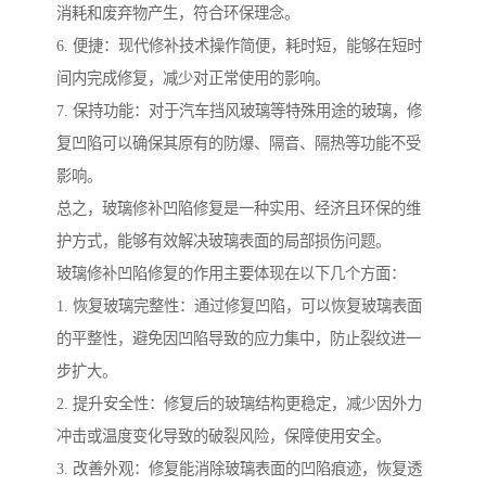
消耗和废弃物产生，符合环保理念。
6. 便捷：现代修补技术操作简便，耗时短，能够在短时
间内完成修复，减少对正常使用的影响。
7. 保持功能：对于汽车挡风玻璃等特殊用途的玻璃，修
复凹陷可以确保其原有的防爆、隔音、隔热等功能不受
影响。
总之，玻璃修补凹陷修复是一种实用、经济且环保的维
护方式，能够有效解决玻璃表面的局部损伤问题。
玻璃修补凹陷修复的作用主要体现在以下几个方面：
1. 恢复玻璃完整性：通过修复凹陷，可以恢复玻璃表面
的平整性，避免因凹陷导致的应力集中，防止裂纹进一
步扩大。
2. 提升安全性：修复后的玻璃结构更稳定，减少因外力
冲击或温度变化导致的破裂风险，保障使用安全。
3. 改善外观：修复能消除玻璃表面的凹陷痕迹，恢复透