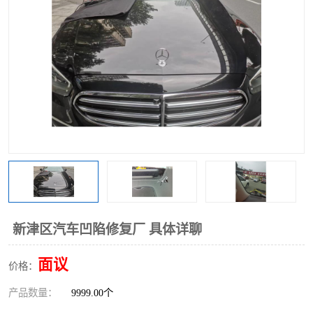
新津区汽车凹陷修复厂 具体详聊
面议
价格：
产品数量：
9999.00个