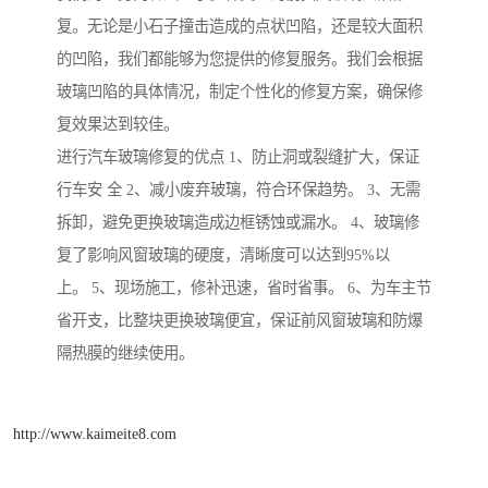
复。无论是小石子撞击造成的点状凹陷，还是较大面积
的凹陷，我们都能够为您提供的修复服务。我们会根据
玻璃凹陷的具体情况，制定个性化的修复方案，确保修
复效果达到较佳。
进行汽车玻璃修复的优点 1、防止洞或裂缝扩大，保证
行车安 全 2、减小废弃玻璃，符合环保趋势。 3、无需
拆卸，避免更换玻璃造成边框锈蚀或漏水。 4、玻璃修
复了影响风窗玻璃的硬度，清晰度可以达到95%以
上。 5、现场施工，修补迅速，省时省事。 6、为车主节
省开支，比整块更换玻璃便宜，保证前风窗玻璃和防爆
隔热膜的继续使用。
http://www.kaimeite8.com