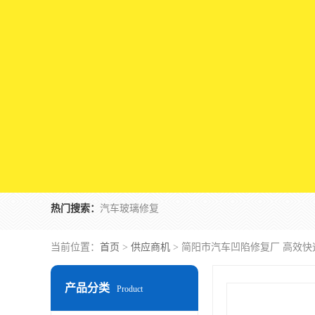
热门搜索：
汽车玻璃修复
当前位置：
首页
>
供应商机
> 简阳市汽车凹陷修复厂 高效快
产品分类
Product