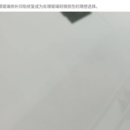
得玻璃修补凹陷修复成为处理玻璃轻微损伤的理想选择。