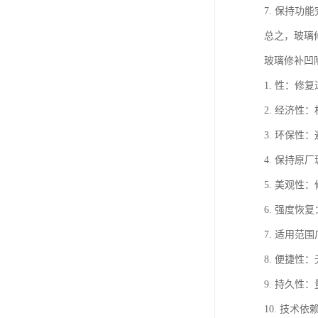
7. 保持
总之，玻璃
玻璃修补凹
1. 性：
2. 经济
3. 环保
4. 保持
5. 美观
6. 强度
7. 适用
8. 便捷
9. 持久
10. 技