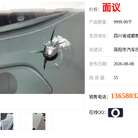
面议
价格：
产品数量：
9999.00个
发货地址：
四川省成都
关键词：
简阳市汽车
发布日期：
2026-08-08
阅 读 量：
55
1365803
销售电话：
在线QQ：