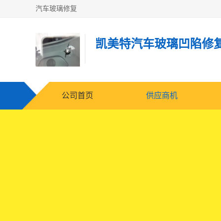
汽车玻璃修复
凯美特汽车玻璃凹陷修
公司首页
供应商机