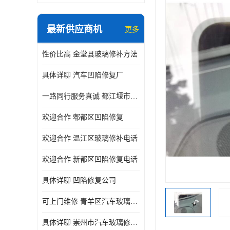
最新供应商机
更多
性价比高 金堂县玻璃修补方法
具体详聊 汽车凹陷修复厂
一路同行服务真诚 都江堰市凹陷修复厂商直供
欢迎合作 郫都区凹陷修复
欢迎合作 温江区玻璃修补电话
欢迎合作 新都区凹陷修复电话
具体详聊 凹陷修复公司
可上门维修 青羊区汽车玻璃修补公司
具体详聊 崇州市汽车玻璃修补厂家