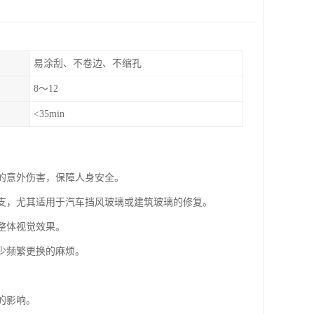
易涂刮、不卷边、不缩孔
8～12
<35min
致的意外伤害，保障人身安全。
开支，尤其适用于汽车挡风玻璃或建筑玻璃的修复。
整体视觉效果。
减少频繁更换的麻烦。
的影响。