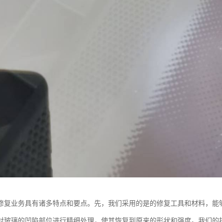
修复业务具有诸多特点和要点。先，我们采用的是的修复工具和材料，能
对玻璃的凹陷部位进行精细处理，使其恢复到原来的形状和强度。我们的