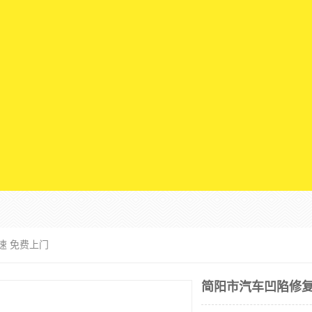
速 免费上门
简阳市汽车凹陷修复