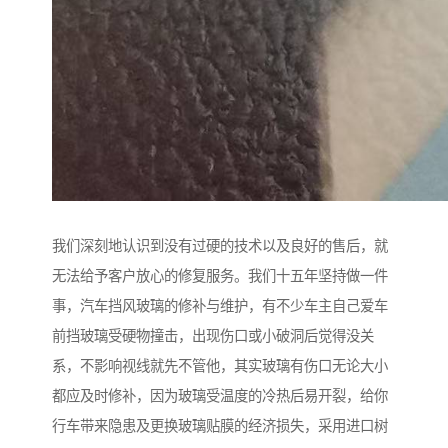
我们深刻地认识到没有过硬的技术以及良好的售后，就
无法给予客户放心的修复服务。我们十五年坚持做一件
事，汽车挡风玻璃的修补与维护，有不少车主自己爱车
前挡玻璃受硬物撞击，出现伤口或小破洞后觉得没关
系，不影响视线就先不管他，其实玻璃有伤口无论大小
都应及时修补，因为玻璃受温度的冷热后易开裂，给你
行车带来隐患及更换玻璃贴膜的经济损失，采用进口树