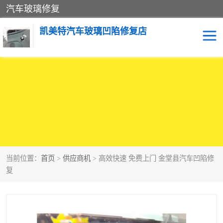
汽车玻璃修复
凯美特汽车玻璃凹陷修复店
当前位置：
首页
>
供应商机
> 高效快速 免费上门 金堂县汽车凹陷修
复