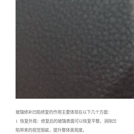
玻璃修补凹陷修复的作用主要体现在以下几个方面：
1. 恢复外观：修复后的玻璃表面可以恢复平整，消除凹
陷带来的视觉瑕疵，提升整体美观度。