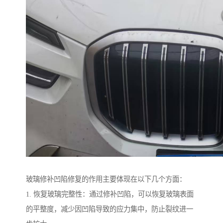
玻璃修补凹陷修复的作用主要体现在以下几个方面：
1. 恢复玻璃完整性：通过修补凹陷，可以恢复玻璃表面
的平整度，减少因凹陷导致的应力集中，防止裂纹进一