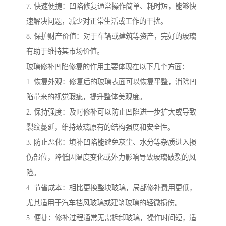
7. 快速便捷：凹陷修复通常操作简单、耗时短，能够快
速解决问题，减少对正常生活或工作的干扰。
8. 保护财产价值：对于车辆或建筑等资产，完好的玻璃
有助于维持其市场价值。
玻璃修补凹陷修复的作用主要体现在以下几个方面：
1. 恢复外观：修复后的玻璃表面可以恢复平整，消除凹
陷带来的视觉瑕疵，提升整体美观度。
2. 保持强度：及时修补可以防止凹陷进一步扩大或导致
裂纹蔓延，维持玻璃原有的结构强度和安全性。
3. 防止恶化：填补凹陷能避免灰尘、水分等杂质进入损
伤部位，降低因温度变化或外力影响导致玻璃破裂的风
险。
4. 节省成本：相比更换整块玻璃，局部修补费用更低，
尤其适用于汽车挡风玻璃或建筑玻璃的轻微损伤。
5. 便捷：修补过程通常无需拆卸玻璃，操作时间短，适