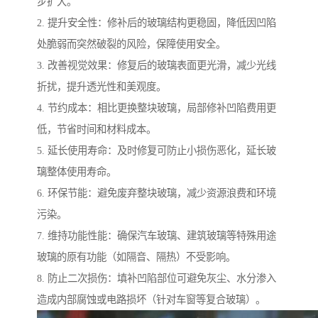
步扩大。
2. 提升安全性：修补后的玻璃结构更稳固，降低因凹陷
处脆弱而突然破裂的风险，保障使用安全。
3. 改善视觉效果：修复后的玻璃表面更光滑，减少光线
折扰，提升透光性和美观度。
4. 节约成本：相比更换整块玻璃，局部修补凹陷费用更
低，节省时间和材料成本。
5. 延长使用寿命：及时修复可防止小损伤恶化，延长玻
璃整体使用寿命。
6. 环保节能：避免废弃整块玻璃，减少资源浪费和环境
污染。
7. 维持功能性能：确保汽车玻璃、建筑玻璃等特殊用途
玻璃的原有功能（如隔音、隔热）不受影响。
8. 防止二次损伤：填补凹陷部位可避免灰尘、水分渗入
造成内部腐蚀或电路损坏（针对车窗等复合玻璃）。