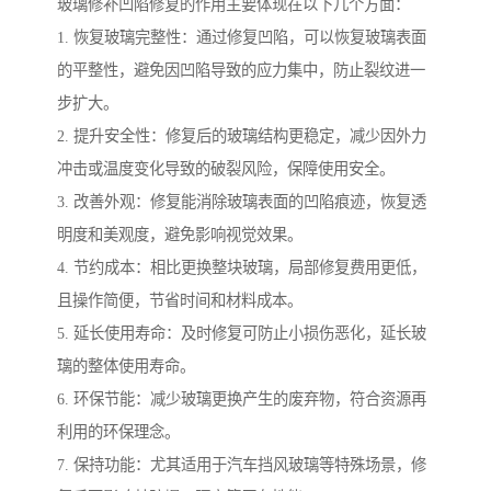
玻璃修补凹陷修复的作用主要体现在以下几个方面：
1. 恢复玻璃完整性：通过修复凹陷，可以恢复玻璃表面
的平整性，避免因凹陷导致的应力集中，防止裂纹进一
步扩大。
2. 提升安全性：修复后的玻璃结构更稳定，减少因外力
冲击或温度变化导致的破裂风险，保障使用安全。
3. 改善外观：修复能消除玻璃表面的凹陷痕迹，恢复透
明度和美观度，避免影响视觉效果。
4. 节约成本：相比更换整块玻璃，局部修复费用更低，
且操作简便，节省时间和材料成本。
5. 延长使用寿命：及时修复可防止小损伤恶化，延长玻
璃的整体使用寿命。
6. 环保节能：减少玻璃更换产生的废弃物，符合资源再
利用的环保理念。
7. 保持功能：尤其适用于汽车挡风玻璃等特殊场景，修