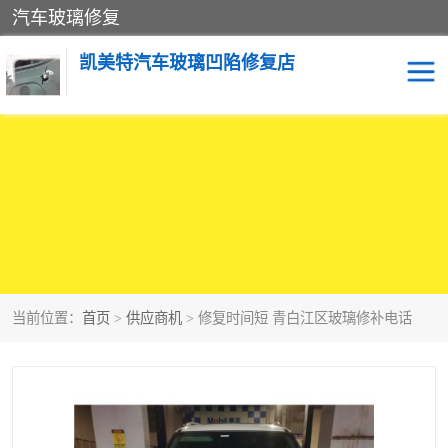
汽车玻璃修复
凯美特汽车玻璃凹陷修复店
当前位置：
首页
>
供应商机
> 修复时间短 青白江区玻璃修补电话