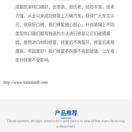
成都凯美特口碑好，信誉高，资历老，经验丰富，技‌‌术
力强，从业以来成功修复上万辆汽车，获得广大车主认
可，收获好口碑，我们修复细心耐心，针对玻璃上不同
类型伤口我们都有独道的方法进行修复让它们破镜重
圆，使用进口材料修复，修复后不再裂开，修复后美观
度高，牢固度好！我们修复不伤膜不拆卸玻璃，让车身
密封效果不受影响。
http://www.kaimeite8.com
产品推荐
Development, design, production and sales in one of the manufacturing
enterprises