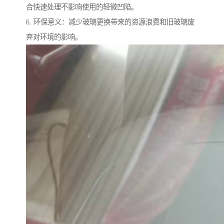
合快速处理不影响使用的轻微凹陷。
6. 环保意义：减少玻璃更换带来的资源浪费和旧玻璃废
弃对环境的影响。