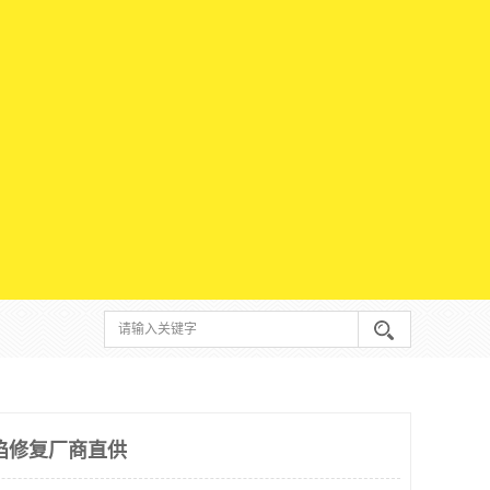
陷修复厂商直供