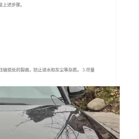
复上述步骤。
住破损处的裂痕，防止进水和灰尘等杂质。 3.尽量