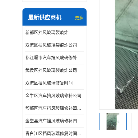
最新供应商机
更多
新都区挡风玻璃裂痕炸
双流区挡风玻璃裂痕炸公司
都江堰市汽车挡风玻璃修补凹陷修复
武侯区挡风玻璃裂痕炸公司
双流区挡风玻璃修复时间
金牛区汽车挡风玻璃修补公司
郫都区汽车挡风玻璃修补凹陷修复公司
金堂县汽车挡风玻璃修补凹陷修复公司
青白江区挡风玻璃修复时间公司