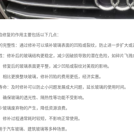
陷修复的作用主要包括以下几点：
玻璃的完整性：通过修补可以填补玻璃表面的凹陷或裂纹，防止进一步扩大或
安全性：修补后的玻璃结构更稳定，减少因破损导致的潜在危险，如碎片飞溅
外观：修复后的玻璃表面更平整，减少凹陷或裂纹对美观的影响。
成本：相比更换整块玻璃，修补凹陷的费用更低，经济实惠。
使用寿命：及时修补可以防止小问题发展成大问题，延长玻璃的使用时间。
功能：确保玻璃的透光性、隔热性等功能不受影响。
：减少玻璃废弃物的产生，降低资源浪费。
便捷：修补过程通常耗时较短，不影响正常使用。
用于汽车玻璃、建筑玻璃等多种场景。