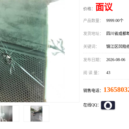
面议
价格：
产品数量：
9999.00个
发货地址：
四川省成都
关键词：
锦江区凹陷
发布日期：
2026-08-06
阅 读 量：
43
1365803
销售电话：
在线QQ：