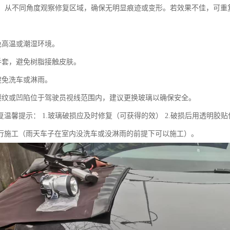
效果：从不同角度观察修复区域，确保无明显痕迹或变形。若效果不佳，可重
避免高温或潮湿环境。
戴手套，避免树脂接触皮肤。
避免洗车或淋雨。
有裂纹或凹陷位于驾驶员视线范围内，建议更换玻璃以确保安全。
复温馨提示： 1.玻璃破损应及时修复（可获得的效） 2.破损后用透明胶贴
行施工（雨天车子在室内没洗车或没淋雨的前提下可以施工）。