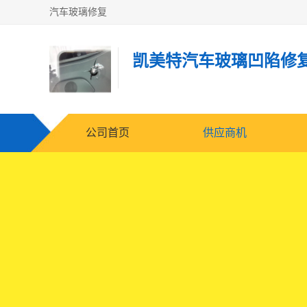
汽车玻璃修复
凯美特汽车玻璃凹陷修
公司首页
供应商机