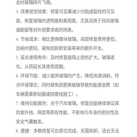
击时玻璃碎片飞溅。
3. 改善视觉效果：修复可显著减少凹陷或裂纹的可见
度，恢复玻璃的透明度和美观度，尤其适用于挡风玻璃
或橱窗等对外观要求高的场景。
4. 节省成本：相比更换整块玻璃，局部修复费用更低，
且耗时更短，避免因拆卸安装带来的额外开支。
5. 延长使用寿命：及时修复能阻止损伤扩大，玻璃老
化，从而延长其使用周期。
6. 环保节能：减少废弃玻璃的产生，降低资源消耗，符
合环保理念；同时避免因更换玻璃导致的能源浪费（如
车辆需重新贴膜或除雾线施工）。
7. 维持功能属性：对于汽车玻璃，修复后能继续保证其
防紫外线、隔音等原有性能，不影响与车身的密封性及
安全气囊触发。
8. 便捷：多数修复可在原位完成，无需拆卸，适合无法