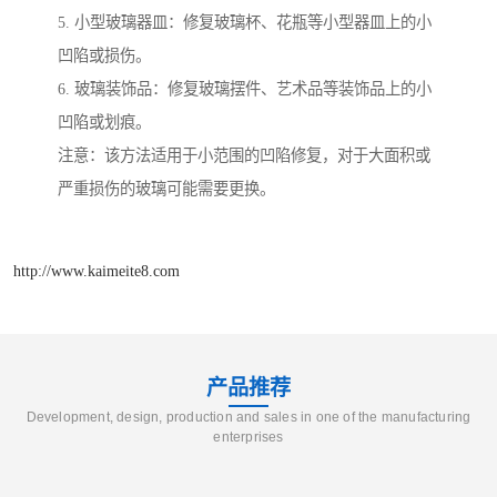
5. 小型玻璃器皿：修复玻璃杯、花瓶等小型器皿上的小
凹陷或损伤。
6. 玻璃装饰品：修复玻璃摆件、艺术品等装饰品上的小
凹陷或划痕。
注意：该方法适用于小范围的凹陷修复，对于大面积或
严重损伤的玻璃可能需要更换。
http://www.kaimeite8.com
产品推荐
Development, design, production and sales in one of the manufacturing
enterprises