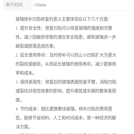
表干时间
<35min
玻璃修补凹陷修复的意义主要体现在以下几个方面：
1. 提升安全性：修复凹陷可以恢复玻璃的强度和完整
性，减少因破损导致的潜在安全隐患，避免玻璃进一步
破裂或脱落造成伤害。
2. 延长使用寿命：及时修补可以防止小凹陷扩大为更大
的裂纹或破损，从而延长玻璃的使用寿命，减少更换频
率和成本。
3. 保持美观性：修复后的玻璃表面恢复平整，消除凹陷
或裂纹对视觉效果的影响，提升建筑或车辆的整体美观
度。
4. 节约成本：相比更换整块玻璃，修补凹陷的费用更
低，能够节省材料、人工和时间成本，是一种经济的解
决方案。