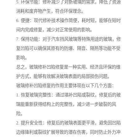
5. 环保节能：修补减少了对新玻璃的需求，降低了资源
消耗和废弃物产生，符合环保理念。
6. 便捷：现代修补技术操作简便，耗时短，能够在短时
间内完成修复，减少对正常使用的影响。
7. 保持功能：对于汽车挡风玻璃等特殊用途的玻璃，修
复凹陷可以确保其原有的防爆、隔音、隔热等功能不受
影响。
总之，玻璃修补凹陷修复是一种实用、经济且环保的维
护方式，能够有效解决玻璃表面的局部损伤问题。
玻璃修补凹陷修复的作用主要体现在以下几个方面：
1. 恢复玻璃完整性：通过填补凹陷或裂纹，修复后的玻
璃能重新获得结构上的完整性，减少进一步破裂的风
险。
2. 提升安全性：修复后的玻璃表面更平滑，避免因凹陷
边缘锋利或裂纹扩展导致的潜在伤害，同时防止外力冲