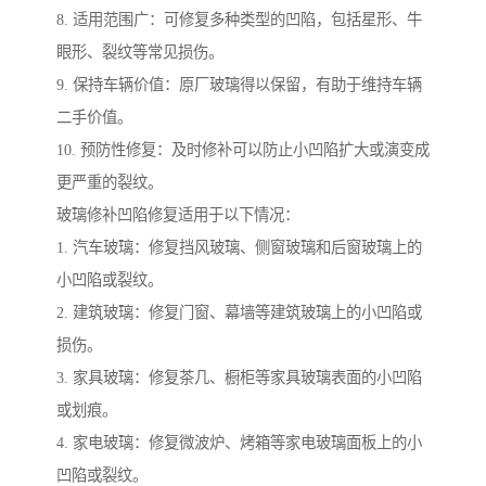
8. 适用范围广：可修复多种类型的凹陷，包括星形、牛
眼形、裂纹等常见损伤。
9. 保持车辆价值：原厂玻璃得以保留，有助于维持车辆
二手价值。
10. 预防性修复：及时修补可以防止小凹陷扩大或演变成
更严重的裂纹。
玻璃修补凹陷修复适用于以下情况：
1. 汽车玻璃：修复挡风玻璃、侧窗玻璃和后窗玻璃上的
小凹陷或裂纹。
2. 建筑玻璃：修复门窗、幕墙等建筑玻璃上的小凹陷或
损伤。
3. 家具玻璃：修复茶几、橱柜等家具玻璃表面的小凹陷
或划痕。
4. 家电玻璃：修复微波炉、烤箱等家电玻璃面板上的小
凹陷或裂纹。