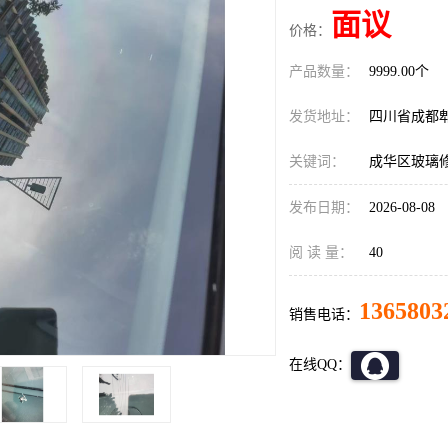
面议
价格：
产品数量：
9999.00个
发货地址：
四川省成都
关键词：
成华区玻璃
发布日期：
2026-08-08
阅 读 量：
40
1365803
销售电话：
在线QQ：