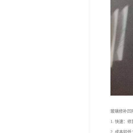
玻璃修补凹
1. 快速
2. 成本