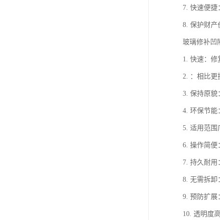
7. 快速
8. 保护
玻璃修补凹
1. 快速
2. ：相
3. 保持
4. 环保
5. 适用
6. 操作
7. 持久
8. 无需
9. 预防
10. 透明