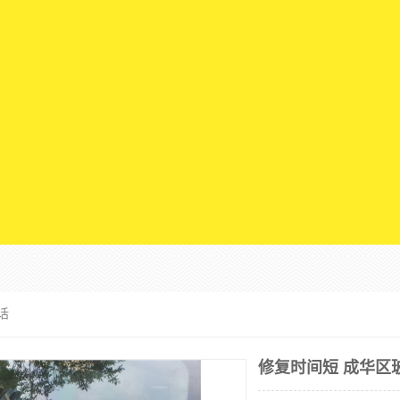
话
修复时间短 成华区