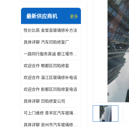
最新供应商机
更多
性价比高 金堂县玻璃修补方法
具体详聊 汽车凹陷修复厂
一路同行服务真诚 都江堰市凹陷修复厂商直供
欢迎合作 郫都区凹陷修复
欢迎合作 温江区玻璃修补电话
欢迎合作 新都区凹陷修复电话
具体详聊 凹陷修复公司
可上门维修 青羊区汽车玻璃修补公司
具体详聊 崇州市汽车玻璃修补厂家