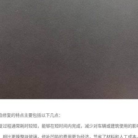
陷修复的特点主要包括以下几点：
：修复过程通常耗时较短，能够在短时间内完成，减少对车辆或建筑使用的影
较低：相比更换整块玻璃，修补凹陷的费用更为经济，节省了材料和人工成本