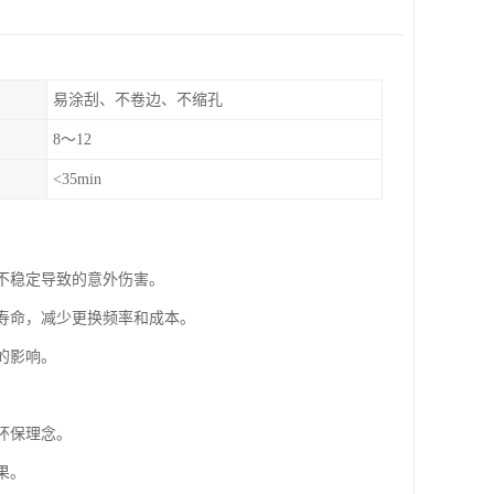
易涂刮、不卷边、不缩孔
8～12
<35min
构不稳定导致的意外伤害。
用寿命，减少更换频率和成本。
的影响。
环保理念。
果。