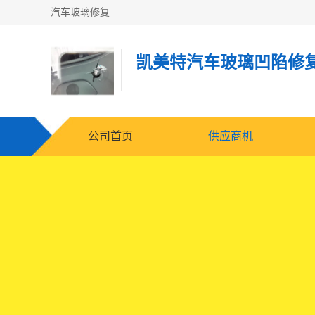
汽车玻璃修复
凯美特汽车玻璃凹陷修
公司首页
供应商机