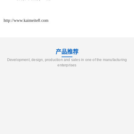
http://www.kaimeite8.com
产品推荐
Development, design, production and sales in one of the manufacturing
enterprises