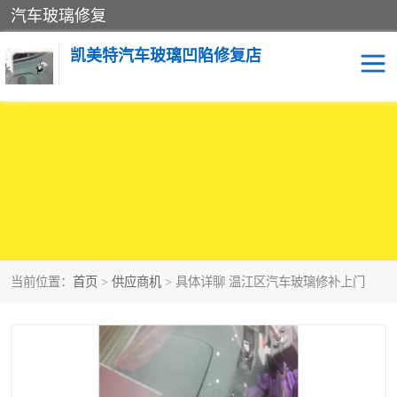
汽车玻璃修复
凯美特汽车玻璃凹陷修复店
当前位置：
首页
>
供应商机
> 具体详聊 温江区汽车玻璃修补上门