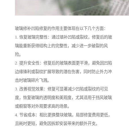
玻璃修补凹陷修复的作用主要体现在以下几个方面：
1. 恢复玻璃完整性：通过填补凹陷或裂纹，修复后的玻
璃能重新获得结构上的完整性，减少进一步破裂的风
险。
2. 提升安全性：修复后的玻璃表面更平滑，避免因凹陷
边缘锋利或裂纹扩展导致的潜在伤害，同时防止外力冲
击时玻璃碎片飞溅。
3. 改善视觉效果：修复可显著减少凹陷或裂纹的可见
度，恢复玻璃的透明度和美观度，尤其适用于挡风玻璃
或橱窗等对外观要求高的场景。
4. 节省成本：相比更换整块玻璃，局部修复费用更低，
且耗时更短，避免因拆卸安装带来的额外开支。