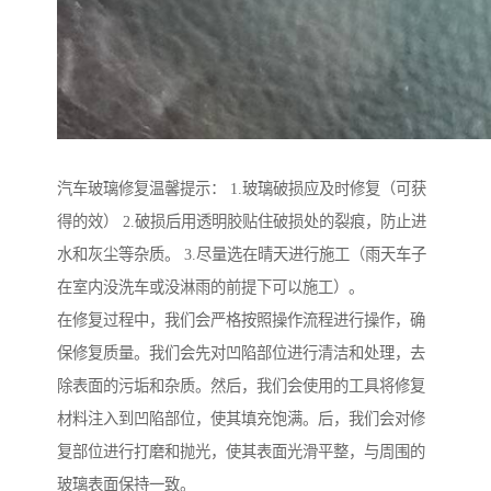
汽车玻璃修复温馨提示： 1.玻璃破损应及时修复（可获
得的效） 2.破损后用透明胶贴住破损处的裂痕，防止进
水和灰尘等杂质。 3.尽量选在晴天进行施工（雨天车子
在室内没洗车或没淋雨的前提下可以施工）。
在修复过程中，我们会严格按照操作流程进行操作，确
保修复质量。我们会先对凹陷部位进行清洁和处理，去
除表面的污垢和杂质。然后，我们会使用的工具将修复
材料注入到凹陷部位，使其填充饱满。后，我们会对修
复部位进行打磨和抛光，使其表面光滑平整，与周围的
玻璃表面保持一致。