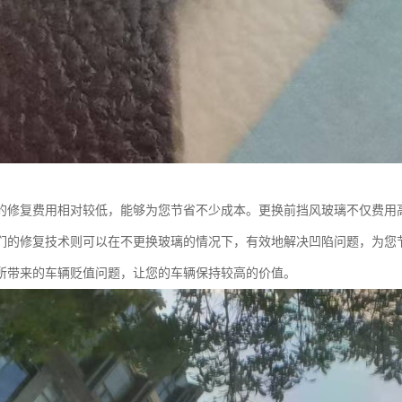
的修复费用相对较低，能够为您节省不少成本。更换前挡风玻璃不仅费用
们的修复技术则可以在不更换玻璃的情况下，有效地解决凹陷问题，为您
所带来的车辆贬值问题，让您的车辆保持较高的价值。