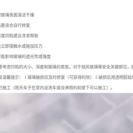
确保玻璃表面清洁干燥
陷更适合自行修复
或深度凹陷建议寻求帮助
避免立即接触水或施加压力
法可能影响玻璃的透光性或强度
要考虑凹陷的大小、深度和玻璃的类型。对于挡风玻璃等安全关键部位，
复温馨提示： 1.玻璃破损应及时修复（可获得的效） 2.破损后用透明胶贴
行施工（雨天车子在室内没洗车或没淋雨的前提下可以施工）。