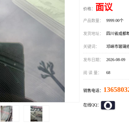
面议
价格：
产品数量：
9999.00个
发货地址：
四川省成都
关键词：
邛崃市玻璃
发布日期：
2026-08-09
阅 读 量：
68
1365803
销售电话：
在线QQ：