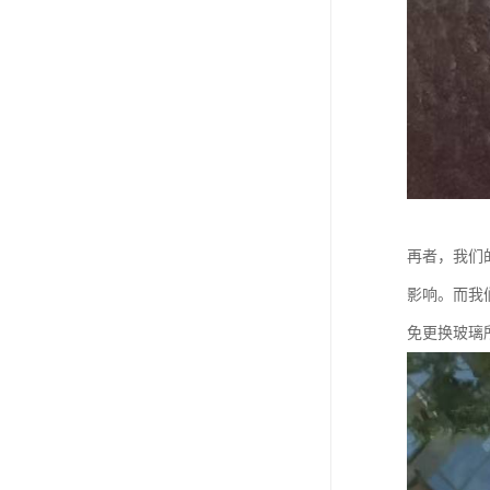
再者，我们
影响。而我
免更换玻璃