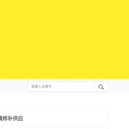
璃修补供应