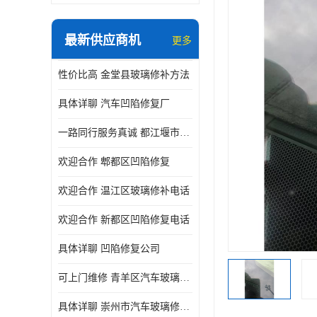
最新供应商机
更多
性价比高 金堂县玻璃修补方法
具体详聊 汽车凹陷修复厂
一路同行服务真诚 都江堰市凹陷修复厂商直供
欢迎合作 郫都区凹陷修复
欢迎合作 温江区玻璃修补电话
欢迎合作 新都区凹陷修复电话
具体详聊 凹陷修复公司
可上门维修 青羊区汽车玻璃修补公司
具体详聊 崇州市汽车玻璃修补厂家