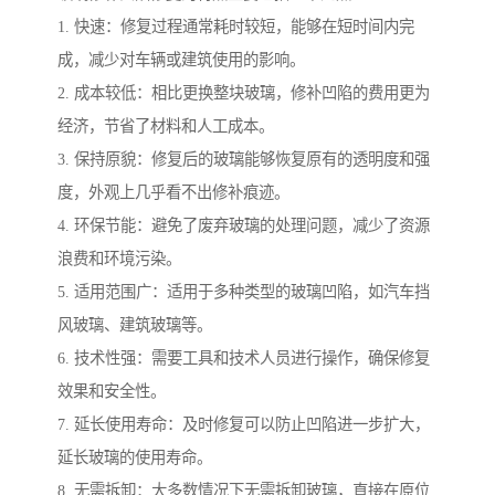
1. 快速：修复过程通常耗时较短，能够在短时间内完
成，减少对车辆或建筑使用的影响。
2. 成本较低：相比更换整块玻璃，修补凹陷的费用更为
经济，节省了材料和人工成本。
3. 保持原貌：修复后的玻璃能够恢复原有的透明度和强
度，外观上几乎看不出修补痕迹。
4. 环保节能：避免了废弃玻璃的处理问题，减少了资源
浪费和环境污染。
5. 适用范围广：适用于多种类型的玻璃凹陷，如汽车挡
风玻璃、建筑玻璃等。
6. 技术性强：需要工具和技术人员进行操作，确保修复
效果和安全性。
7. 延长使用寿命：及时修复可以防止凹陷进一步扩大，
延长玻璃的使用寿命。
8. 无需拆卸：大多数情况下无需拆卸玻璃，直接在原位