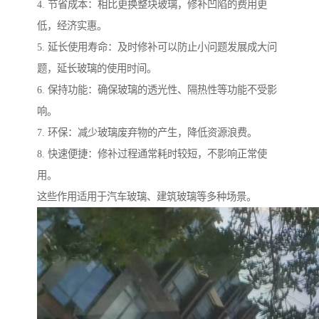
4. 节省成本：相比更换整块玻璃，修补凹陷的费用更
低，经济实惠。
5. 延长使用寿命：及时修补可以防止小问题发展成大问
题，延长玻璃的使用时间。
6. 保持功能：确保玻璃的透光性、隔热性等功能不受影
响。
7. 环保：减少玻璃废弃物的产生，降低资源浪费。
8. 快速便捷：修补过程通常耗时较短，不影响正常使
用。
这些作用适用于汽车玻璃、建筑玻璃等多种场景。