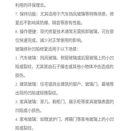
利用的环保理念。
7. 保持功能：尤其适用于汽车挡风玻璃等特殊场景，修
复后不影响其防爆、隔音等原有性能。
8. 操作便捷：现代修复技术通常无需拆卸玻璃，可在原
位快速完成，减少对正常使用的影响。
玻璃修补凹陷修复适用于以下场景：
1. 汽车玻璃：挡风玻璃、侧窗玻璃或后窗玻璃上的小凹
陷或裂纹，尤其是由石子撞击或其他小物体冲击造成的
损伤。
2. 建筑玻璃：住宅或商业建筑的窗户、玻璃门、幕墙等
出现的凹陷或轻微裂纹。
3. 家具玻璃：茶几、橱柜门、展示柜等家具玻璃表面的
凹陷或小损伤。
4. 家电玻璃：如微波炉门、烤箱门等家电玻璃上的小凹
陷或裂纹。