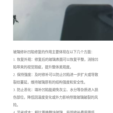
玻璃修补凹陷修复的作用主要体现在以下几个方面：
1. 恢复外观：修复后的玻璃表面可以恢复平整，消除凹
陷带来的视觉瑕疵，提升整体美观度。
2. 保持强度：及时修补可以防止凹陷进一步扩大或导致
裂纹蔓延，维持玻璃原有的结构强度和安全性。
3. 防止恶化：填补凹陷能避免灰尘、水分等杂质进入损
伤部位，降低因温度变化或外力影响导致玻璃破裂的风
险。
4. 节省成本：相比更换整块玻璃，局部修补费用更低，