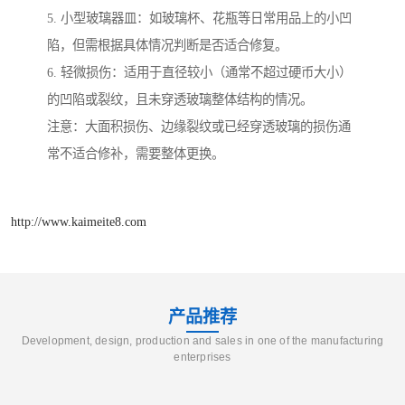
5. 小型玻璃器皿：如玻璃杯、花瓶等日常用品上的小凹
陷，但需根据具体情况判断是否适合修复。
6. 轻微损伤：适用于直径较小（通常不超过硬币大小）
的凹陷或裂纹，且未穿透玻璃整体结构的情况。
注意：大面积损伤、边缘裂纹或已经穿透玻璃的损伤通
常不适合修补，需要整体更换。
http://www.kaimeite8.com
产品推荐
Development, design, production and sales in one of the manufacturing
enterprises