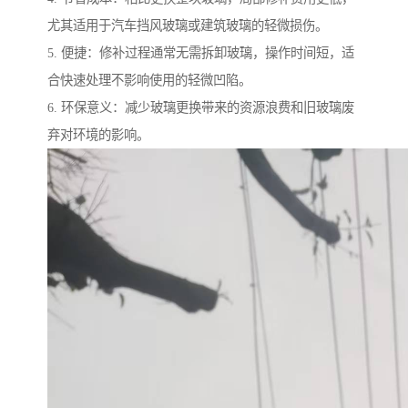
尤其适用于汽车挡风玻璃或建筑玻璃的轻微损伤。
5. 便捷：修补过程通常无需拆卸玻璃，操作时间短，适
合快速处理不影响使用的轻微凹陷。
6. 环保意义：减少玻璃更换带来的资源浪费和旧玻璃废
弃对环境的影响。