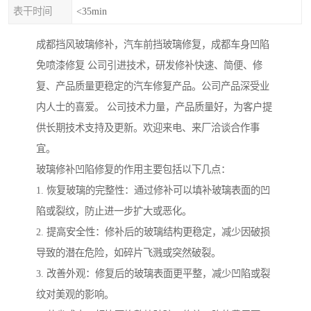
表干时间
<35min
成都挡风玻璃修补，汽车前挡玻璃修复，成都车身凹陷
免喷漆修复 公司引进技术，研发修补快速、简便、修
复、产品质量更稳定的汽车修复产品。公司产品深受业
内人士的喜爱。 公司技术力量，产品质量好，为客户提
供长期技术支持及更新。欢迎来电、来厂洽谈合作事
宜。
玻璃修补凹陷修复的作用主要包括以下几点：
1. 恢复玻璃的完整性：通过修补可以填补玻璃表面的凹
陷或裂纹，防止进一步扩大或恶化。
2. 提高安全性：修补后的玻璃结构更稳定，减少因破损
导致的潜在危险，如碎片飞溅或突然破裂。
3. 改善外观：修复后的玻璃表面更平整，减少凹陷或裂
纹对美观的影响。