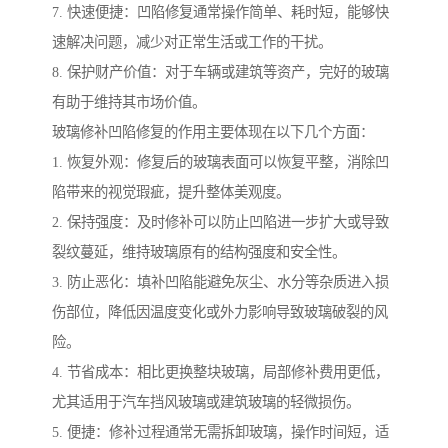
7. 快速便捷：凹陷修复通常操作简单、耗时短，能够快
速解决问题，减少对正常生活或工作的干扰。
8. 保护财产价值：对于车辆或建筑等资产，完好的玻璃
有助于维持其市场价值。
玻璃修补凹陷修复的作用主要体现在以下几个方面：
1. 恢复外观：修复后的玻璃表面可以恢复平整，消除凹
陷带来的视觉瑕疵，提升整体美观度。
2. 保持强度：及时修补可以防止凹陷进一步扩大或导致
裂纹蔓延，维持玻璃原有的结构强度和安全性。
3. 防止恶化：填补凹陷能避免灰尘、水分等杂质进入损
伤部位，降低因温度变化或外力影响导致玻璃破裂的风
险。
4. 节省成本：相比更换整块玻璃，局部修补费用更低，
尤其适用于汽车挡风玻璃或建筑玻璃的轻微损伤。
5. 便捷：修补过程通常无需拆卸玻璃，操作时间短，适