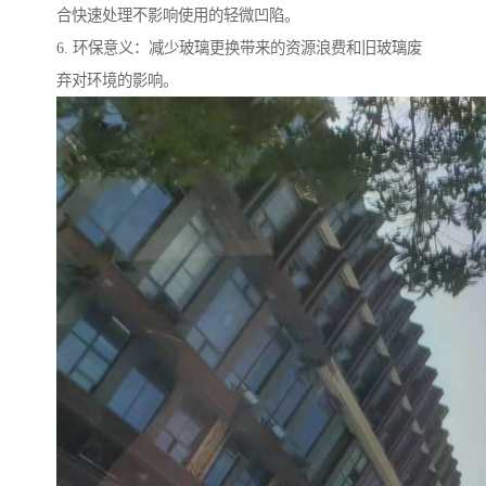
合快速处理不影响使用的轻微凹陷。
6. 环保意义：减少玻璃更换带来的资源浪费和旧玻璃废
弃对环境的影响。