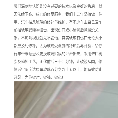
我们深刻地认识到没有过硬的技术以及良好的售后，就
无法给予客户放心的修复服务。我们十五年坚持做一件
事，汽车挡风玻璃的修补与维护，有不少车主自己爱车
前挡玻璃受硬物撞击，出现伤口或小破洞后觉得没关
系，不影响视线就先不管他，其实玻璃有伤口无论大小
都应及时修补，因为玻璃受温度的冷热后易开裂，给你
行车带来隐患及更换玻璃贴膜的经济损失，采用进口树
脂及修补工艺，固化前后三十四分钟，让破镜从圆，修
复后牢固度达原车玻璃百分之九十五以上，能有效防止
开裂，为你省时、省钱、省心！