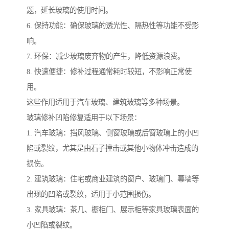
题，延长玻璃的使用时间。
6. 保持功能：确保玻璃的透光性、隔热性等功能不受影
响。
7. 环保：减少玻璃废弃物的产生，降低资源浪费。
8. 快速便捷：修补过程通常耗时较短，不影响正常使
用。
这些作用适用于汽车玻璃、建筑玻璃等多种场景。
玻璃修补凹陷修复适用于以下场景：
1. 汽车玻璃：挡风玻璃、侧窗玻璃或后窗玻璃上的小凹
陷或裂纹，尤其是由石子撞击或其他小物体冲击造成的
损伤。
2. 建筑玻璃：住宅或商业建筑的窗户、玻璃门、幕墙等
出现的凹陷或裂纹，适用于小范围损伤。
3. 家具玻璃：茶几、橱柜门、展示柜等家具玻璃表面的
小凹陷或裂纹。