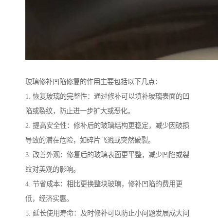
玻璃修补凹陷修复的作用主要包括以下几点：
1. 恢复玻璃的完整性：通过修补可以填补玻璃表面的凹
陷或裂纹，防止进一步扩大或恶化。
2. 提高安全性：修补后的玻璃结构更稳定，减少因破损
导致的潜在危险，如碎片飞溅或突然破裂。
3. 改善外观：修复后的玻璃表面更平整，减少凹陷或裂
纹对美观的影响。
4. 节省成本：相比更换整块玻璃，修补凹陷的费用更
低，经济实惠。
5. 延长使用寿命：及时修补可以防止小问题发展成大问