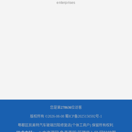
enterprises
您是第
278636
位访客
版权所有 ©2026-08-08
蜀ICP备2025150592号-1
郫都区凯美特汽车玻璃凹陷修复店(个体工商户)
保留所有权利.