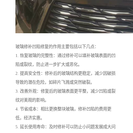
玻璃修补凹陷修复的作用主要包括以下几点：
1. 恢复玻璃的完整性：通过修补可以填补玻璃表面的凹
陷或裂纹，防止进一步扩大或恶化。
2. 提高安全性：修补后的玻璃结构更稳定，减少因破损
导致的潜在危险，如碎片飞溅或突然破裂。
3. 改善外观：修复后的玻璃表面更平整，减少凹陷或裂
纹对美观的影响。
4. 节省成本：相比更换整块玻璃，修补凹陷的费用更
低，经济实惠。
5. 延长使用寿命：及时修补可以防止小问题发展成大问