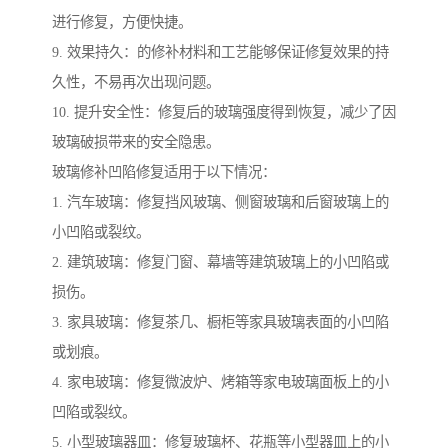
进行修复，方便快捷。
9. 效果持久：的修补材料和工艺能够保证修复效果的持
久性，不易再次出现问题。
10. 提升安全性：修复后的玻璃强度得到恢复，减少了因
玻璃破损带来的安全隐患。
玻璃修补凹陷修复适用于以下情况：
1. 汽车玻璃：修复挡风玻璃、侧窗玻璃和后窗玻璃上的
小凹陷或裂纹。
2. 建筑玻璃：修复门窗、幕墙等建筑玻璃上的小凹陷或
损伤。
3. 家具玻璃：修复茶几、橱柜等家具玻璃表面的小凹陷
或划痕。
4. 家电玻璃：修复微波炉、烤箱等家电玻璃面板上的小
凹陷或裂纹。
5. 小型玻璃器皿：修复玻璃杯、花瓶等小型器皿上的小