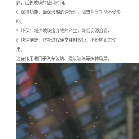
题，延长玻璃的使用时间。
6. 保持功能：确保玻璃的透光性、隔热性等功能不受影
响。
7. 环保：减少玻璃废弃物的产生，降低资源浪费。
8. 快速便捷：修补过程通常耗时较短，不影响正常使
用。
这些作用适用于汽车玻璃、建筑玻璃等多种场景。