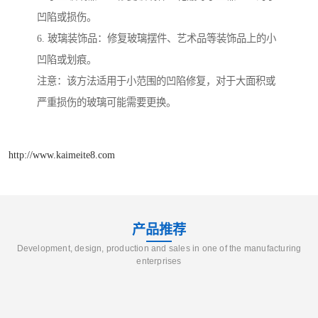
凹陷或损伤。
6. 玻璃装饰品：修复玻璃摆件、艺术品等装饰品上的小
凹陷或划痕。
注意：该方法适用于小范围的凹陷修复，对于大面积或
严重损伤的玻璃可能需要更换。
http://www.kaimeite8.com
产品推荐
Development, design, production and sales in one of the manufacturing
enterprises