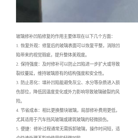
玻璃修补凹陷修复的作用主要体现在以下几个方面：
1. 恢复外观：修复后的玻璃表面可以恢复平整，消除凹
陷带来的视觉瑕疵，提升整体美观度。
2. 保持强度：及时修补可以防止凹陷进一步扩大或导致
裂纹蔓延，维持玻璃原有的结构强度和安全性。
3. 防止恶化：填补凹陷能避免灰尘、水分等杂质进入损
伤部位，降低因温度变化或外力影响导致玻璃破裂的风
险。
4. 节省成本：相比更换整块玻璃，局部修补费用更低，
尤其适用于汽车挡风玻璃或建筑玻璃的轻微损伤。
5. 便捷：修补过程通常无需拆卸玻璃，操作时间短，适