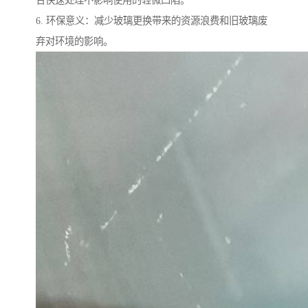
合快速处理不影响使用的轻微凹陷。
6. 环保意义：减少玻璃更换带来的资源浪费和旧玻璃废
弃对环境的影响。