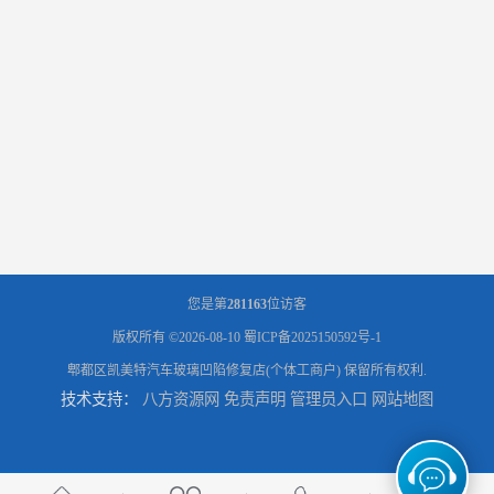
您是第
281163
位访客
版权所有 ©2026-08-10
蜀ICP备2025150592号-1
郫都区凯美特汽车玻璃凹陷修复店(个体工商户)
保留所有权利.
技术支持：
八方资源网
免责声明
管理员入口
网站地图