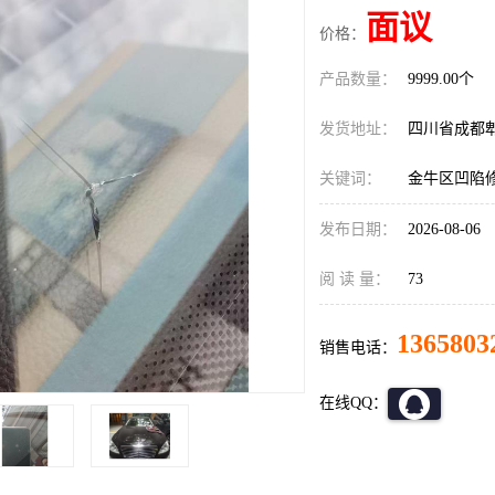
面议
价格：
产品数量：
9999.00个
发货地址：
四川省成都
关键词：
金牛区凹陷
发布日期：
2026-08-06
阅 读 量：
73
1365803
销售电话：
在线QQ：