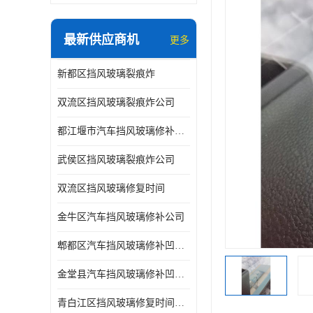
最新供应商机
更多
新都区挡风玻璃裂痕炸
双流区挡风玻璃裂痕炸公司
都江堰市汽车挡风玻璃修补凹陷修复
武侯区挡风玻璃裂痕炸公司
双流区挡风玻璃修复时间
金牛区汽车挡风玻璃修补公司
郫都区汽车挡风玻璃修补凹陷修复公司
金堂县汽车挡风玻璃修补凹陷修复公司
青白江区挡风玻璃修复时间公司