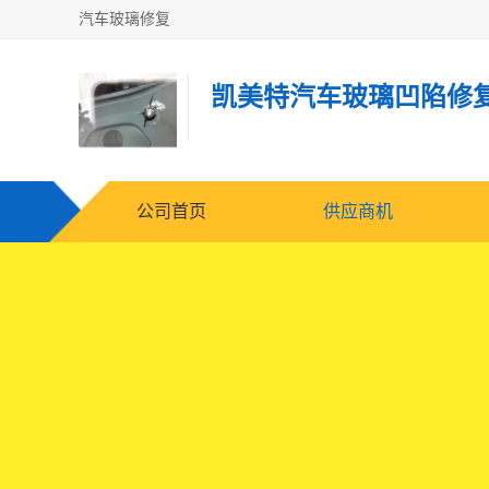
汽车玻璃修复
凯美特汽车玻璃凹陷修
公司首页
供应商机