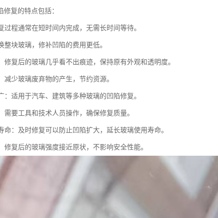
陷修复的特点包括：
：修复过程通常在短时间内完成，无需长时间等待。
比更换整块玻璃，修补凹陷的费用更低。
原貌：修复后的玻璃几乎看不出痕迹，保持原有外观和透明度。
节能：减少玻璃废弃物的产生，节约资源。
范围广：适用于汽车、建筑等多种玻璃的凹陷修复。
性强：需要工具和技术人员操作，确保修复质量。
使用寿命：及时修复可以防止凹陷扩大，延长玻璃使用寿命。
可靠：修复后的玻璃强度接近原状，不影响安全性能。