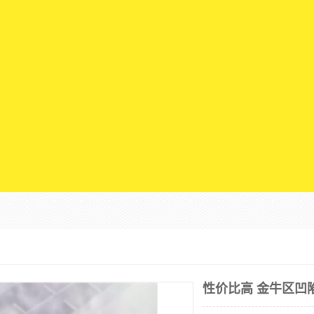
性价比高 金牛区凹