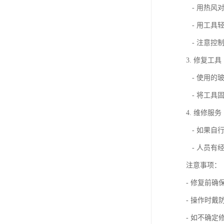
- 用热风
- 用工具
- 注意控
3. 修复工具
- 使用的
- 将工具
4. 维修服务
- 如果自
- 人员有
注意事项：
- 修复前
- 操作时
- 如不确