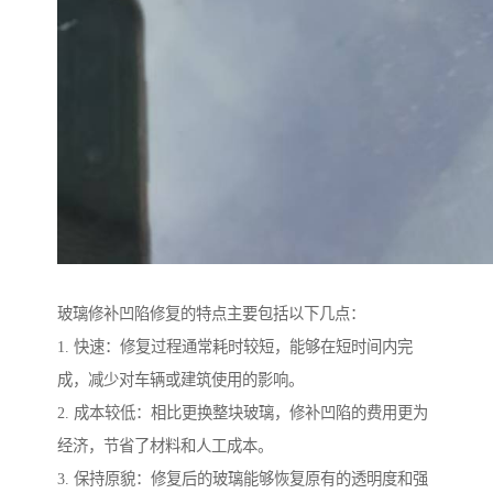
玻璃修补凹陷修复的特点主要包括以下几点：
1. 快速：修复过程通常耗时较短，能够在短时间内完
成，减少对车辆或建筑使用的影响。
2. 成本较低：相比更换整块玻璃，修补凹陷的费用更为
经济，节省了材料和人工成本。
3. 保持原貌：修复后的玻璃能够恢复原有的透明度和强