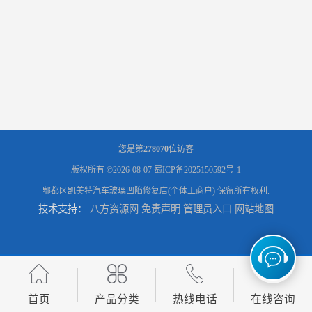
您是第
278070
位访客
版权所有 ©2026-08-07
蜀ICP备2025150592号-1
郫都区凯美特汽车玻璃凹陷修复店(个体工商户)
保留所有权利.
技术支持：
八方资源网
免责声明
管理员入口
网站地图
首页
产品分类
热线电话
在线咨询