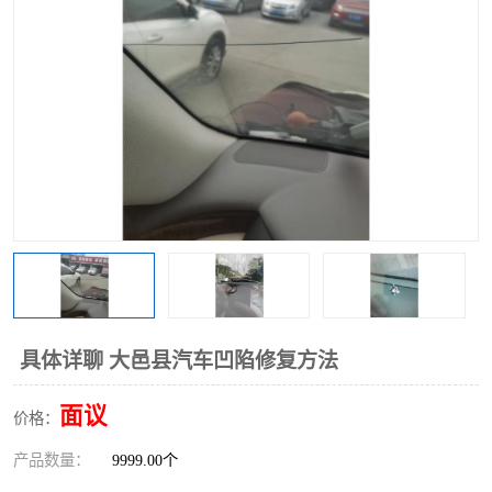
具体详聊 大邑县汽车凹陷修复方法
面议
价格：
产品数量：
9999.00个