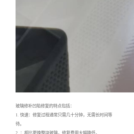
玻璃修补凹陷修复的特点包括：
1. 快速：修复过程通常只需几十分钟，无需长时间等
待。
2. ：相比更换整块玻璃，修复费用大幅降低。