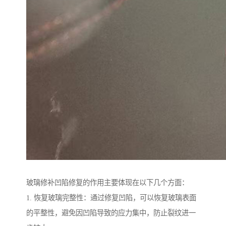
玻璃修补凹陷修复的作用主要体现在以下几个方面：
1. 恢复玻璃完整性：通过修复凹陷，可以恢复玻璃表面
的平整性，避免因凹陷导致的应力集中，防止裂纹进一