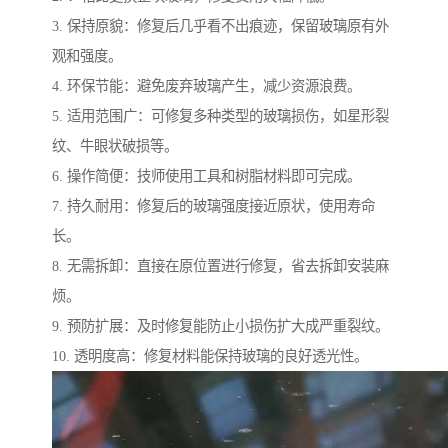
3. 保持原貌：修复后几乎看不出痕迹，保留玻璃原有外
观和强度。
4. 环保节能：避免废弃玻璃产生，减少资源浪费。
5. 适用范围广：可修复多种类型的玻璃损伤，如星形裂
纹、牛眼状破损等。
6. 操作简便：技师使用工具和树脂材料即可完成。
7. 持久耐用：修复后的玻璃强度接近原状，使用寿命
长。
8. 无需拆卸：直接在原位置进行修复，省去拆卸安装麻
烦。
9. 预防扩展：及时修复能防止小损伤扩大成严重裂纹。
10. 透明度高：修复材料能保持玻璃的良好透光性。