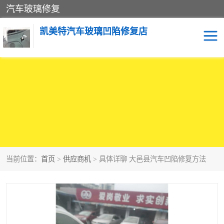
汽车玻璃修复
凯美特汽车玻璃凹陷修复店
当前位置：
首页
>
供应商机
> 具体详聊 大邑县汽车凹陷修复方法