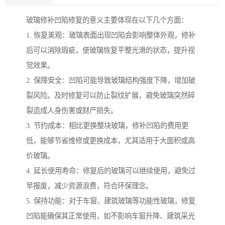
玻璃修补凹陷修复的意义主要体现在以下几个方面：
1. 恢复美观：玻璃表面出现凹陷会影响整体外观，修补
后可以消除瑕疵，使玻璃恢复平整光滑的状态，提升视
觉效果。
2. 保障安全：凹陷可能导致玻璃结构强度下降，增加破
裂风险。及时修复可以防止裂纹扩展，避免玻璃突然碎
裂造成人身伤害或财产损失。
3. 节约成本：相比更换整块玻璃，修补凹陷的费用更
低，能够节省维修或更换成本，尤其适用于大面积或高
价玻璃。
4. 延长使用寿命：修复后的玻璃可以继续使用，避免过
早报废，减少资源浪费，符合环保理念。
5. 保持功能：对于车窗、建筑玻璃等功能性玻璃，修复
凹陷能确保其正常使用，如不影响车窗升降、建筑采光