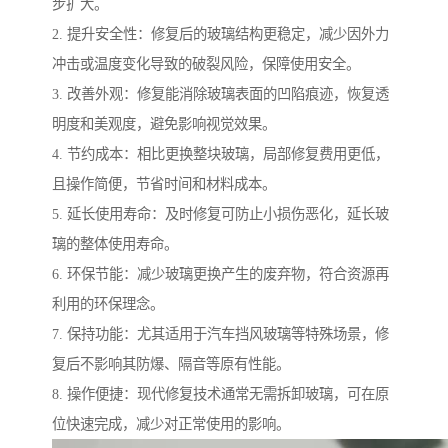
步扩大。
2. 提升安全性：修复后的玻璃结构更稳定，减少因外力
冲击或温度变化导致的破裂风险，保障使用安全。
3. 改善外观：修复能消除玻璃表面的凹陷痕迹，恢复透
明度和美观度，避免影响视觉效果。
4. 节约成本：相比更换整块玻璃，局部修复费用更低，
且操作简便，节省时间和材料成本。
5. 延长使用寿命：及时修复可防止小损伤恶化，延长玻
璃的整体使用寿命。
6. 环保节能：减少玻璃更换产生的废弃物，符合资源再
利用的环保理念。
7. 保持功能：尤其适用于汽车挡风玻璃等特殊场景，修
复后不影响其防爆、隔音等原有性能。
8. 操作便捷：现代修复技术通常无需拆卸玻璃，可在原
位快速完成，减少对正常使用的影响。