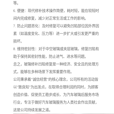
等。
6. 便捷：现代修补技术操作简便，耗时短，能在较短时
间内完成修复，减少对正常生活或工作的影响。
7. 防止问题恶化：及时修复可以避免凹陷部位因外界因
素（如温度变化、压力等）进一步扩大或引发更严重的
损坏。
8. 维持密封性：对于中空玻璃或夹层玻璃，修复凹陷有
助于保持其密封性能，防止进气、进水等问题。
总之，玻璃修补凹陷修复是一种经济、安全且的处理方
式，能够在多种场景下发挥重要作用。
公司秉承着“诚信经营”的核心理念，公司所有的活动皆
以“致良知”为出发点，在取得合理利润的同时，为顾客
创造价值、促使员工稳步成长、为汽车玻璃后服务市场
行业，专注于做好汽车玻璃服务为人类社会作出贡献，
这是公司持续发展之道。