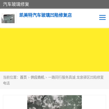
汽车玻璃修复
凯美特汽车玻璃凹陷修复店
当前位置：
首页
>
供应商机
> 一路同行服务真诚 龙泉驿区凹陷修复
电话