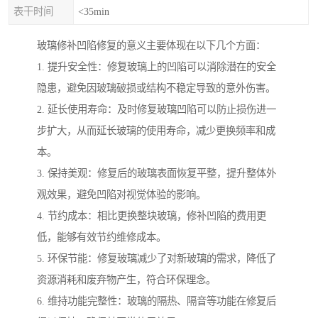
表干时间
<35min
玻璃修补凹陷修复的意义主要体现在以下几个方面：
1. 提升安全性：修复玻璃上的凹陷可以消除潜在的安全
隐患，避免因玻璃破损或结构不稳定导致的意外伤害。
2. 延长使用寿命：及时修复玻璃凹陷可以防止损伤进一
步扩大，从而延长玻璃的使用寿命，减少更换频率和成
本。
3. 保持美观：修复后的玻璃表面恢复平整，提升整体外
观效果，避免凹陷对视觉体验的影响。
4. 节约成本：相比更换整块玻璃，修补凹陷的费用更
低，能够有效节约维修成本。
5. 环保节能：修复玻璃减少了对新玻璃的需求，降低了
资源消耗和废弃物产生，符合环保理念。
6. 维持功能完整性：玻璃的隔热、隔音等功能在修复后