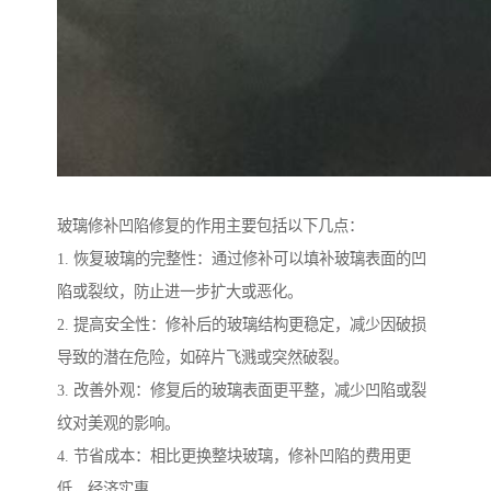
玻璃修补凹陷修复的作用主要包括以下几点：
1. 恢复玻璃的完整性：通过修补可以填补玻璃表面的凹
陷或裂纹，防止进一步扩大或恶化。
2. 提高安全性：修补后的玻璃结构更稳定，减少因破损
导致的潜在危险，如碎片飞溅或突然破裂。
3. 改善外观：修复后的玻璃表面更平整，减少凹陷或裂
纹对美观的影响。
4. 节省成本：相比更换整块玻璃，修补凹陷的费用更
低，经济实惠。