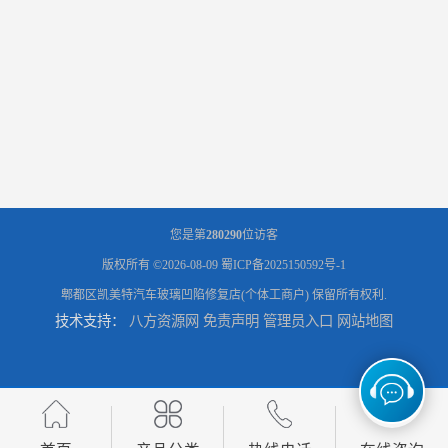
您是第
280290
位访客
版权所有 ©2026-08-09
蜀ICP备2025150592号-1
郫都区凯美特汽车玻璃凹陷修复店(个体工商户)
保留所有权利.
技术支持：
八方资源网
免责声明
管理员入口
网站地图