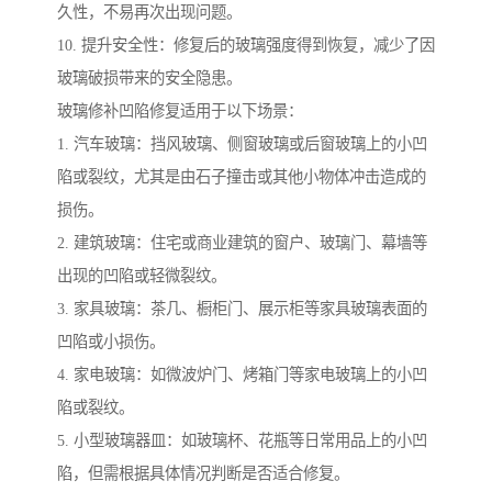
久性，不易再次出现问题。
10. 提升安全性：修复后的玻璃强度得到恢复，减少了因
玻璃破损带来的安全隐患。
玻璃修补凹陷修复适用于以下场景：
1. 汽车玻璃：挡风玻璃、侧窗玻璃或后窗玻璃上的小凹
陷或裂纹，尤其是由石子撞击或其他小物体冲击造成的
损伤。
2. 建筑玻璃：住宅或商业建筑的窗户、玻璃门、幕墙等
出现的凹陷或轻微裂纹。
3. 家具玻璃：茶几、橱柜门、展示柜等家具玻璃表面的
凹陷或小损伤。
4. 家电玻璃：如微波炉门、烤箱门等家电玻璃上的小凹
陷或裂纹。
5. 小型玻璃器皿：如玻璃杯、花瓶等日常用品上的小凹
陷，但需根据具体情况判断是否适合修复。