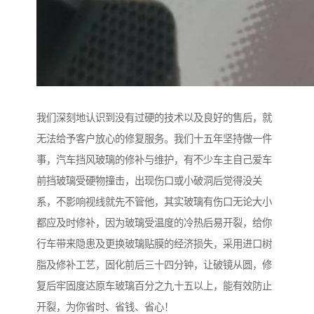
我们深刻地认识到没有过硬的技术以及良好的售后，就
无法给予客户放心的修复服务。我们十五年坚持做一件
事，汽车挡风玻璃的修补与维护，有不少车主自己爱车
前挡玻璃受硬物撞击，出现伤口或小破洞后觉得没关
系，不影响视线就先不管他，其实玻璃有伤口无论大小
都应及时修补，因为玻璃受温度的冷热后易开裂，给你
行车带来隐患及更换玻璃贴膜的经济损失，采用进口树
脂及修补工艺，固化前后三十四分钟，让破镜从圆，修
复后牢固度达原车玻璃百分之九十五以上，能有效防止
开裂，为你省时、省钱、省心！