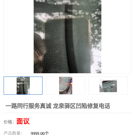
一路同行服务真诚 龙泉驿区凹陷修复电话
面议
价格：
产品数量：
9999.00个