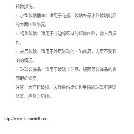
轻微损伤。
5. 小型玻璃器皿：适用于花瓶、玻璃杯等小件玻璃制品
的表面凹陷修复。
6. 钢化玻璃：适用于非边缘区域的轻微凹陷，需人员操
作。
7. 夹层玻璃：适用于外层玻璃的凹陷修复，内层不受影
响的情况。
8. 玻璃装饰品：适用于玻璃工艺品、镜面等装饰品的表
面瑕疵修复。
注意：大面积破损、边缘损伤或结构受损的玻璃不建议
修复，应及时更换。
http://www.kaimeite8.com