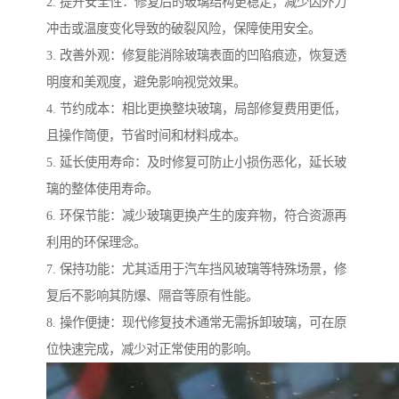
2. 提升安全性：修复后的玻璃结构更稳定，减少因外力
冲击或温度变化导致的破裂风险，保障使用安全。
3. 改善外观：修复能消除玻璃表面的凹陷痕迹，恢复透
明度和美观度，避免影响视觉效果。
4. 节约成本：相比更换整块玻璃，局部修复费用更低，
且操作简便，节省时间和材料成本。
5. 延长使用寿命：及时修复可防止小损伤恶化，延长玻
璃的整体使用寿命。
6. 环保节能：减少玻璃更换产生的废弃物，符合资源再
利用的环保理念。
7. 保持功能：尤其适用于汽车挡风玻璃等特殊场景，修
复后不影响其防爆、隔音等原有性能。
8. 操作便捷：现代修复技术通常无需拆卸玻璃，可在原
位快速完成，减少对正常使用的影响。