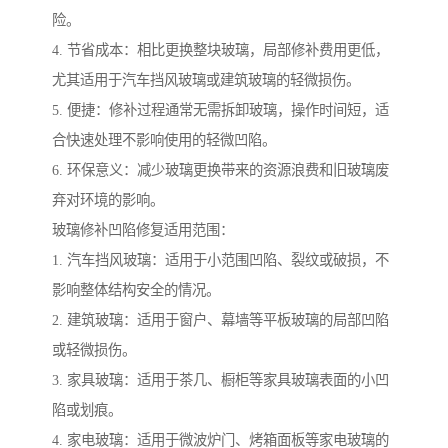
险。
4. 节省成本：相比更换整块玻璃，局部修补费用更低，
尤其适用于汽车挡风玻璃或建筑玻璃的轻微损伤。
5. 便捷：修补过程通常无需拆卸玻璃，操作时间短，适
合快速处理不影响使用的轻微凹陷。
6. 环保意义：减少玻璃更换带来的资源浪费和旧玻璃废
弃对环境的影响。
玻璃修补凹陷修复适用范围：
1. 汽车挡风玻璃：适用于小范围凹陷、裂纹或破损，不
影响整体结构安全的情况。
2. 建筑玻璃：适用于窗户、幕墙等平板玻璃的局部凹陷
或轻微损伤。
3. 家具玻璃：适用于茶几、橱柜等家具玻璃表面的小凹
陷或划痕。
4. 家电玻璃：适用于微波炉门、烤箱面板等家电玻璃的