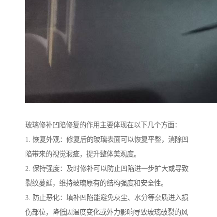
玻璃修补凹陷修复的作用主要体现在以下几个方面：
1. 恢复外观：修复后的玻璃表面可以恢复平整，消除凹
陷带来的视觉瑕疵，提升整体美观度。
2. 保持强度：及时修补可以防止凹陷进一步扩大或导致
裂纹蔓延，维持玻璃原有的结构强度和安全性。
3. 防止恶化：填补凹陷能避免灰尘、水分等杂质进入损
伤部位，降低因温度变化或外力影响导致玻璃破裂的风