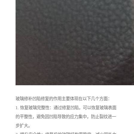
玻璃修补凹陷修复的作用主要体现在以下几个方面：
1. 恢复玻璃完整性：通过修复凹陷，可以恢复玻璃表面
的平整性，避免因凹陷导致的应力集中，防止裂纹进一
步扩大。