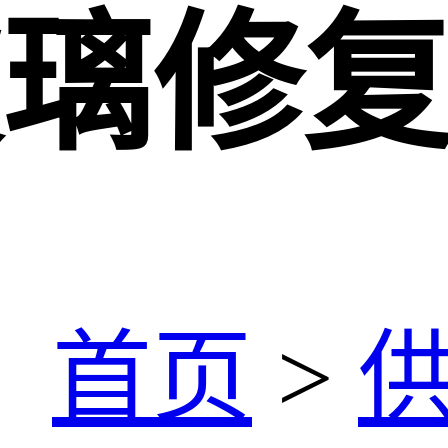
玻璃修
：
首页
>