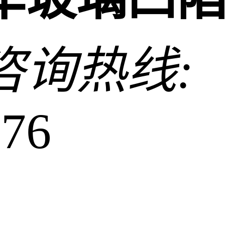
咨询热线:
576