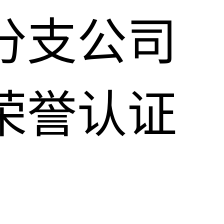
分支公司
荣誉认证