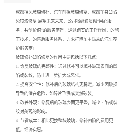
成都挡风玻璃修补，汽车前挡玻璃修复，成都车身凹陷
免喷漆修复 展望未来未来，公司将继续贯彻“用心服
务，共创价值”的服务宗旨，通过踏实的工作作风，的施
工技术，的售后服务体系，力求打造车主满意的汽车养
护服务商!
玻璃修补凹陷修复的作用主要包括以下几点：
1. 恢复玻璃的完整性：通过修补可以填补玻璃表面的凹
陷或裂纹，防止进一步扩大或恶化。
2. 提高安全性：修补后的玻璃结构更稳定，减少因破损
导致的潜在危险，如碎片飞溅或突然破裂。
3. 改善外观：修复后的玻璃表面更平整，减少凹陷或裂
纹对美观的影响。
4. 节省成本：相比更换整块玻璃，修补凹陷的费用更
低，经济实惠。