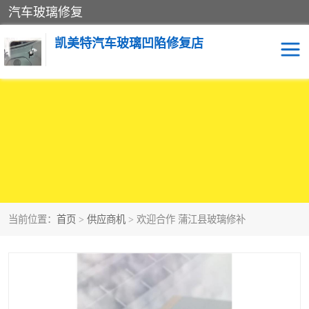
汽车玻璃修复
凯美特汽车玻璃凹陷修复店
当前位置：
首页
>
供应商机
> 欢迎合作 蒲江县玻璃修补