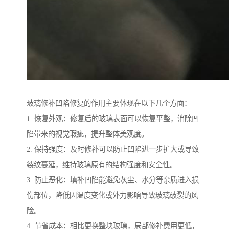
玻璃修补凹陷修复的作用主要体现在以下几个方面：
1. 恢复外观：修复后的玻璃表面可以恢复平整，消除凹
陷带来的视觉瑕疵，提升整体美观度。
2. 保持强度：及时修补可以防止凹陷进一步扩大或导致
裂纹蔓延，维持玻璃原有的结构强度和安全性。
3. 防止恶化：填补凹陷能避免灰尘、水分等杂质进入损
伤部位，降低因温度变化或外力影响导致玻璃破裂的风
险。
4. 节省成本：相比更换整块玻璃，局部修补费用更低，