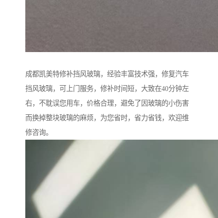
成都凯美特修补挡风玻璃，经验丰富技术强，修复汽车
挡风玻璃，可上门服务，修补时间短，大致在40分钟左
右，不耽误您用车，价格合理，避免了因玻璃的小伤害
而换掉整块玻璃的麻烦，为您省时，省力省钱，欢迎维
修咨询。