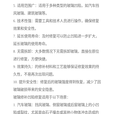
5. 适用范围广：适用于多种类型的玻璃凹陷，如汽车挡
风玻璃、建筑玻璃等。
6. 技术性强：需要工具和技术人员进行操作，确保修复
效果和安全性。
7. 延长使用寿命：及时修复可以防止凹陷进一步扩大，
延长玻璃的使用寿命。
8. 无需拆卸：大多数情况下无需拆卸玻璃，直接在原位
进行修复，方便快捷。
9. 效果持久：的修补材料和工艺能够保证修复效果的持
久性，不易再次出现问题。
10. 提升安全性：修复后的玻璃强度得到恢复，减少了因
玻璃破损带来的安全隐患。
玻璃修补凹陷修复适用于以下场景：
1. 汽车玻璃：挡风玻璃、侧窗玻璃或后窗玻璃上的小凹
陷或裂纹，尤其是由石子撞击或其他小物体冲击造成的