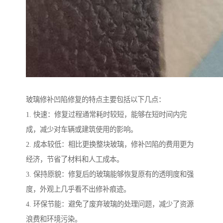
玻璃修补凹陷修复的特点主要包括以下几点：
1. 快速：修复过程通常耗时较短，能够在短时间内完
成，减少对车辆或建筑使用的影响。
2. 成本较低：相比更换整块玻璃，修补凹陷的费用更为
经济，节省了材料和人工成本。
3. 保持原貌：修复后的玻璃能够恢复原有的透明度和强
度，外观上几乎看不出修补痕迹。
4. 环保节能：避免了废弃玻璃的处理问题，减少了资源
浪费和环境污染。