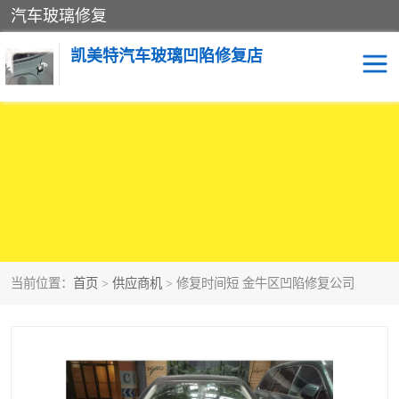
汽车玻璃修复
凯美特汽车玻璃凹陷修复店
当前位置：
首页
>
供应商机
> 修复时间短 金牛区凹陷修复公司