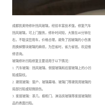
成都凯美特修补挡风玻璃，经验丰富技术强，修复汽车
挡风玻璃，可上门服务，修补时间短，大致在40分钟左
右，不耽误您用车，价格合理，避免了因玻璃的小伤害
而换掉整块玻璃的麻烦，为您省时，省力省钱，欢迎维
修咨询。
玻璃修补凹陷修复主要适用于以下情况：
1. 汽车玻璃：挡风玻璃、侧窗玻璃和后窗玻璃上的小凹
陷或裂纹。
2. 建筑玻璃：窗户、玻璃幕墙、玻璃门等建筑用玻璃的
局部凹陷或轻微损伤。
3. 家居玻璃：茶几、橱柜门、淋浴房玻璃等家居玻璃制
品的表面凹陷。