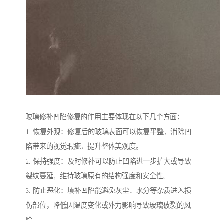
玻璃修补凹陷修复的作用主要体现在以下几个方面：
1. 恢复外观：修复后的玻璃表面可以恢复平整，消除凹
陷带来的视觉瑕疵，提升整体美观度。
2. 保持强度：及时修补可以防止凹陷进一步扩大或导致
裂纹蔓延，维持玻璃原有的结构强度和安全性。
3. 防止恶化：填补凹陷能避免灰尘、水分等杂质进入损
伤部位，降低因温度变化或外力影响导致玻璃破裂的风
险。