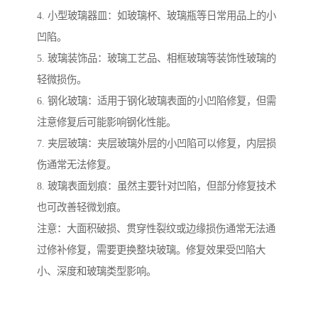
4. 小型玻璃器皿：如玻璃杯、玻璃瓶等日常用品上的小
凹陷。
5. 玻璃装饰品：玻璃工艺品、相框玻璃等装饰性玻璃的
轻微损伤。
6. 钢化玻璃：适用于钢化玻璃表面的小凹陷修复，但需
注意修复后可能影响钢化性能。
7. 夹层玻璃：夹层玻璃外层的小凹陷可以修复，内层损
伤通常无法修复。
8. 玻璃表面划痕：虽然主要针对凹陷，但部分修复技术
也可改善轻微划痕。
注意：大面积破损、贯穿性裂纹或边缘损伤通常无法通
过修补修复，需要更换整块玻璃。修复效果受凹陷大
小、深度和玻璃类型影响。