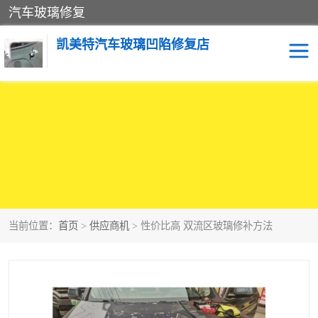
汽车玻璃修复
凯美特汽车玻璃凹陷修复店
当前位置：
首页
>
供应商机
> 性价比高 双流区玻璃修补方法