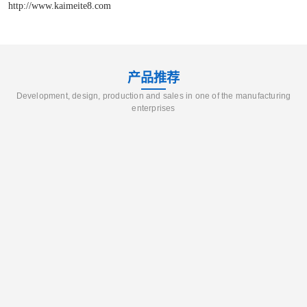
http://www.kaimeite8.com
产品推荐
Development, design, production and sales in one of the manufacturing
enterprises