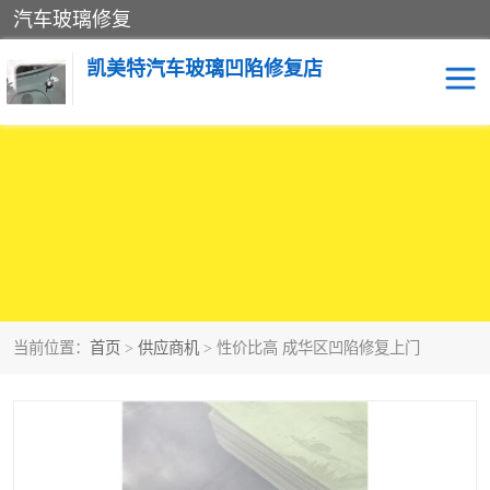
汽车玻璃修复
凯美特汽车玻璃凹陷修复店
当前位置：
首页
>
供应商机
> 性价比高 成华区凹陷修复上门