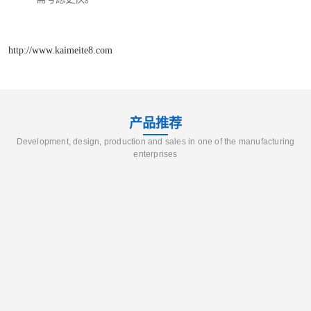
http://www.kaimeite8.com
产品推荐
Development, design, production and sales in one of the manufacturing
enterprises