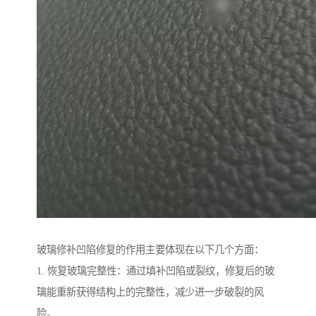
玻璃修补凹陷修复的作用主要体现在以下几个方面：
1. 恢复玻璃完整性：通过填补凹陷或裂纹，修复后的玻
璃能重新获得结构上的完整性，减少进一步破裂的风
险。