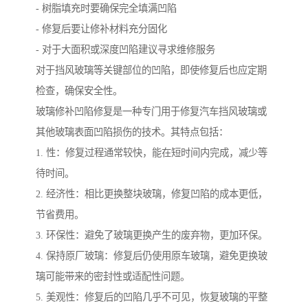
- 树脂填充时要确保完全填满凹陷
- 修复后要让修补材料充分固化
- 对于大面积或深度凹陷建议寻求维修服务
对于挡风玻璃等关键部位的凹陷，即使修复后也应定期
检查，确保安全性。
玻璃修补凹陷修复是一种专门用于修复汽车挡风玻璃或
其他玻璃表面凹陷损伤的技术。其特点包括：
1. 性：修复过程通常较快，能在短时间内完成，减少等
待时间。
2. 经济性：相比更换整块玻璃，修复凹陷的成本更低，
节省费用。
3. 环保性：避免了玻璃更换产生的废弃物，更加环保。
4. 保持原厂玻璃：修复后仍使用原车玻璃，避免更换玻
璃可能带来的密封性或适配性问题。
5. 美观性：修复后的凹陷几乎不可见，恢复玻璃的平整