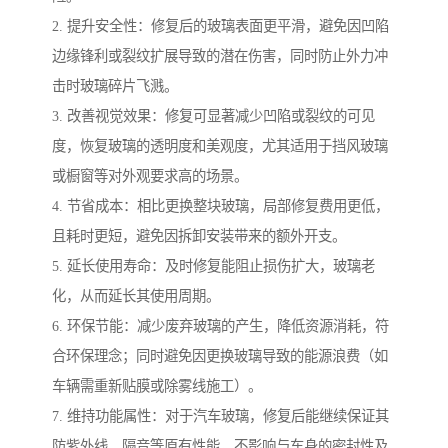
2. 提升安全性：修复后的玻璃表面更平滑，避免因凹陷
边缘锋利或裂纹扩展导致的潜在伤害，同时防止外力冲
击时玻璃碎片飞溅。
3. 改善视觉效果：修复可显著减少凹陷或裂纹的可见
度，恢复玻璃的透明度和美观度，尤其适用于挡风玻璃
或橱窗等对外观要求高的场景。
4. 节省成本：相比更换整块玻璃，局部修复费用更低，
且耗时更短，避免因拆卸安装带来的额外开支。
5. 延长使用寿命：及时修复能阻止损伤扩大，玻璃老
化，从而延长其使用周期。
6. 环保节能：减少废弃玻璃的产生，降低资源消耗，符
合环保理念；同时避免因更换玻璃导致的能源浪费（如
车辆需重新贴膜或除雾线施工）。
7. 维持功能属性：对于汽车玻璃，修复后能继续保证其
防紫外线、隔音等原有性能，不影响与车身的密封性及