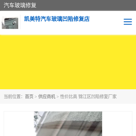
汽车玻璃修复
凯美特汽车玻璃凹陷修复店
当前位置：
首页
>
供应商机
> 性价比高 锦江区凹陷修复厂家