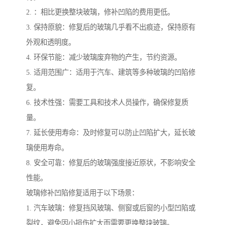
2. ：相比更换整块玻璃，修补凹陷的费用更低。
3. 保持原貌：修复后的玻璃几乎看不出痕迹，保持原有
外观和透明度。
4. 环保节能：减少玻璃废弃物的产生，节约资源。
5. 适用范围广：适用于汽车、建筑等多种玻璃的凹陷修
复。
6. 技术性强：需要工具和技术人员操作，确保修复质
量。
7. 延长使用寿命：及时修复可以防止凹陷扩大，延长玻
璃使用寿命。
8. 安全可靠：修复后的玻璃强度接近原状，不影响安全
性能。
玻璃修补凹陷修复适用于以下场景：
1. 汽车玻璃：修复挡风玻璃、侧窗或后窗的小型凹陷或
裂纹，避免因小损伤扩大而需要更换整块玻璃。