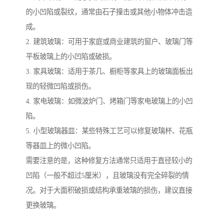
的小凹陷或裂纹，通常由石子撞击或其他小物体冲击造
成。
2. 建筑玻璃：可用于家庭或商业建筑的窗户、玻璃门等
平板玻璃上的小凹陷或破损。
3. 家具玻璃：适用于茶几、橱柜等家具上的玻璃面板出
现的轻微凹陷或损伤。
4. 家电玻璃：如微波炉门、烤箱门等家电玻璃上的小凹
陷。
5. 小型玻璃器皿：某些特殊工艺可以修复玻璃杯、花瓶
等器皿上的微小凹陷。
需要注意的是，这种修复方法通常只适用于直径较小的
凹陷（一般不超过5厘米），且玻璃没有完全碎裂的情
况。对于大面积破损或结构承重玻璃的损伤，建议直接
更换玻璃。