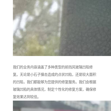
我们的业务内容涵盖了多种类型的前挡风玻璃凹陷修
复。无论是小石子撞击造成的点状凹陷，还是较大面积
的凹陷，我们都能够为您提供的修复服务。我们会根据
玻璃凹陷的具体情况，制定个性化的修复方案，确保修
复效果达到较佳。