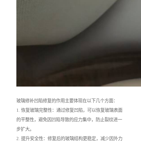
玻璃修补凹陷修复的作用主要体现在以下几个方面：
1. 恢复玻璃完整性：通过修复凹陷，可以恢复玻璃表面
的平整性，避免因凹陷导致的应力集中，防止裂纹进一
步扩大。
2. 提升安全性：修复后的玻璃结构更稳定，减少因外力