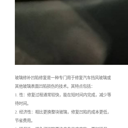
玻璃修补凹陷修复是一种专门用于修复汽车挡风玻璃或
其他玻璃表面凹陷损伤的技术。其特点包括：
1. 性：修复过程通常较快，能在短时间内完成，减少等
待时间。
2. 经济性：相比更换整块玻璃，修复凹陷的成本更低，
节省费用。