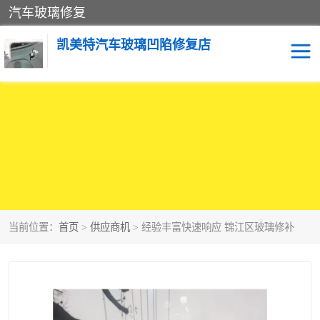
汽车玻璃修复
凯美特汽车玻璃凹陷修复店
当前位置：
首页
>
供应商机
> 经验丰富快速响应 锦江区玻璃修补