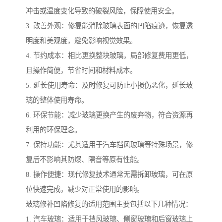
冲击或温度变化导致的破裂风险，保障使用安全。
3. 改善外观：修复能消除玻璃表面的凹陷痕迹，恢复透
明度和美观度，避免影响视觉效果。
4. 节约成本：相比更换整块玻璃，局部修复费用更低，
且操作简便，节省时间和材料成本。
5. 延长使用寿命：及时修复可防止小损伤恶化，延长玻
璃的整体使用寿命。
6. 环保节能：减少玻璃更换产生的废弃物，符合资源再
利用的环保理念。
7. 保持功能：尤其适用于汽车挡风玻璃等特殊场景，修
复后不影响其防爆、隔音等原有性能。
8. 操作便捷：现代修复技术通常无需拆卸玻璃，可在原
位快速完成，减少对正常使用的影响。
玻璃修补凹陷修复的适用范围主要包括以下几种情况：
1. 汽车玻璃：适用于挡风玻璃、侧窗玻璃和后窗玻璃上