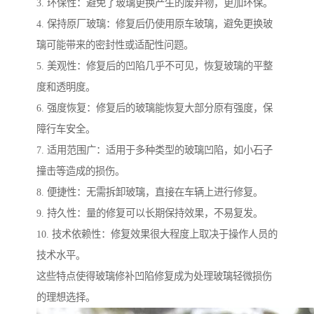
3. 环保性：避免了玻璃更换产生的废弃物，更加环保。
4. 保持原厂玻璃：修复后仍使用原车玻璃，避免更换玻
璃可能带来的密封性或适配性问题。
5. 美观性：修复后的凹陷几乎不可见，恢复玻璃的平整
度和透明度。
6. 强度恢复：修复后的玻璃能恢复大部分原有强度，保
障行车安全。
7. 适用范围广：适用于多种类型的玻璃凹陷，如小石子
撞击等造成的损伤。
8. 便捷性：无需拆卸玻璃，直接在车辆上进行修复。
9. 持久性：量的修复可以长期保持效果，不易复发。
10. 技术依赖性：修复效果很大程度上取决于操作人员的
技术水平。
这些特点使得玻璃修补凹陷修复成为处理玻璃轻微损伤
的理想选择。