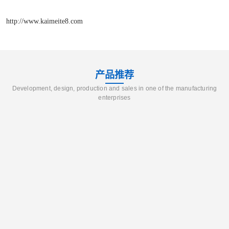
http://www.kaimeite8.com
产品推荐
Development, design, production and sales in one of the manufacturing
enterprises