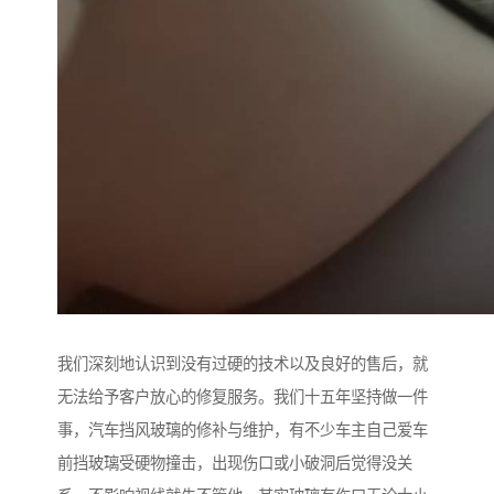
我们深刻地认识到没有过硬的技术以及良好的售后，就
无法给予客户放心的修复服务。我们十五年坚持做一件
事，汽车挡风玻璃的修补与维护，有不少车主自己爱车
前挡玻璃受硬物撞击，出现伤口或小破洞后觉得没关