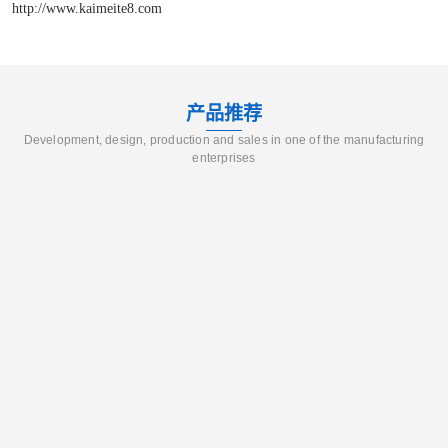
http://www.kaimeite8.com
产品推荐
Development, design, production and sales in one of the manufacturing
enterprises