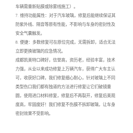
车辆需重新贴膜或除雾线施工）。
7. 维持功能属性：对于汽车玻璃，修复后能继续保证其
防紫外线、隔音等原有性能，不影响与车身的密封性及
安全气囊触发。
8. 便捷：多数修复可在原位完成，无需拆卸，适合无法
立即更换玻璃的应急情况。
成都凯美特口碑好，信誉高，资历老，经验丰富，技‌‌术
力强，从业以来成功修复上万辆汽车，获得广大车主认
可，收获好口碑，我们修复细心耐心，针对玻璃上不同
类型伤口我们都有独道的方法进行修复让它们破镜重
圆，使用进口材料修复，修复后不再裂开，修复后美观
度高，牢固度好！我们修复不伤膜不拆卸玻璃，让车身
密封效果不受影响。