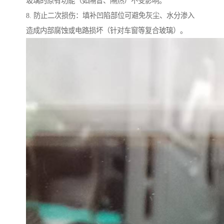
玻璃的原有功能（如隔音、隔热）不受影响。
8. 防止二次损伤：填补凹陷部位可避免灰尘、水分渗入
造成内部腐蚀或电路损坏（针对车窗等复合玻璃）。