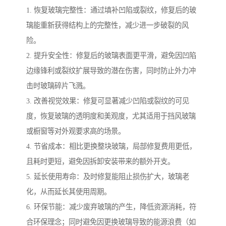
1. 恢复玻璃完整性：通过填补凹陷或裂纹，修复后的玻
璃能重新获得结构上的完整性，减少进一步破裂的风
险。
2. 提升安全性：修复后的玻璃表面更平滑，避免因凹陷
边缘锋利或裂纹扩展导致的潜在伤害，同时防止外力冲
击时玻璃碎片飞溅。
3. 改善视觉效果：修复可显著减少凹陷或裂纹的可见
度，恢复玻璃的透明度和美观度，尤其适用于挡风玻璃
或橱窗等对外观要求高的场景。
4. 节省成本：相比更换整块玻璃，局部修复费用更低，
且耗时更短，避免因拆卸安装带来的额外开支。
5. 延长使用寿命：及时修复能阻止损伤扩大，玻璃老
化，从而延长其使用周期。
6. 环保节能：减少废弃玻璃的产生，降低资源消耗，符
合环保理念；同时避免因更换玻璃导致的能源浪费（如