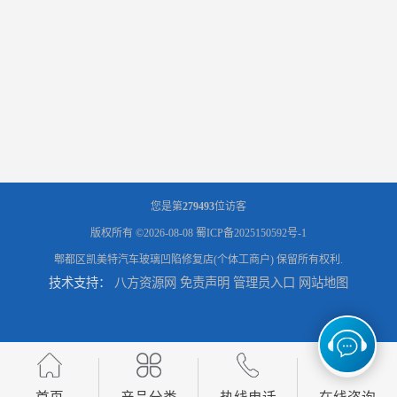
您是第
279493
位访客
版权所有 ©2026-08-08
蜀ICP备2025150592号-1
郫都区凯美特汽车玻璃凹陷修复店(个体工商户)
保留所有权利.
技术支持：
八方资源网
免责声明
管理员入口
网站地图