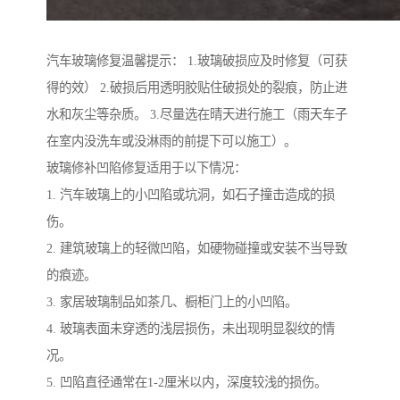
汽车玻璃修复温馨提示： 1.玻璃破损应及时修复（可获
得的效） 2.破损后用透明胶贴住破损处的裂痕，防止进
水和灰尘等杂质。 3.尽量选在晴天进行施工（雨天车子
在室内没洗车或没淋雨的前提下可以施工）。
玻璃修补凹陷修复适用于以下情况：
1. 汽车玻璃上的小凹陷或坑洞，如石子撞击造成的损
伤。
2. 建筑玻璃上的轻微凹陷，如硬物碰撞或安装不当导致
的痕迹。
3. 家居玻璃制品如茶几、橱柜门上的小凹陷。
4. 玻璃表面未穿透的浅层损伤，未出现明显裂纹的情
况。
5. 凹陷直径通常在1-2厘米以内，深度较浅的损伤。