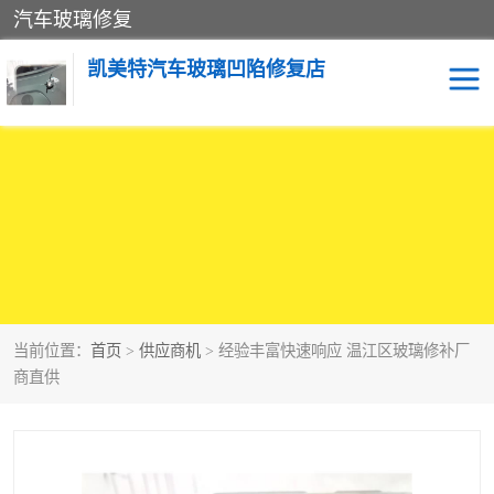
汽车玻璃修复
凯美特汽车玻璃凹陷修复店
当前位置：
首页
>
供应商机
> 经验丰富快速响应 温江区玻璃修补厂
商直供