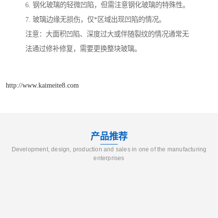
6. 钢化玻璃的轻微凹陷，但需注意钢化玻璃的特殊性。
7. 玻璃边缘无损伤，仅*区域出现凹陷的情况。
注意：大面积凹陷、深度过大或伴随裂纹的情况通常无
法通过修补修复，需要更换整块玻璃。
http://www.kaimeite8.com
产品推荐
Development, design, production and sales in one of the manufacturing
enterprises