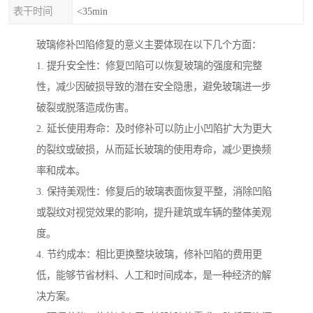
表干时间
<35min
玻璃修补凹陷修复的意义主要体现在以下几个方面：
1. 提升安全性：修复凹陷可以恢复玻璃的强度和完整
性，减少因破损导致的潜在安全隐患，避免玻璃进一步
破裂或脱落造成伤害。
2. 延长使用寿命：及时修补可以防止小凹陷扩大为更大
的裂纹或破损，从而延长玻璃的使用寿命，减少更换频
率和成本。
3. 保持美观性：修复后的玻璃表面恢复平整，消除凹陷
或裂纹对视觉效果的影响，提升建筑或车辆的整体美观
度。
4. 节约成本：相比更换整块玻璃，修补凹陷的费用更
低，能够节省材料、人工和时间成本，是一种经济的解
决方案。