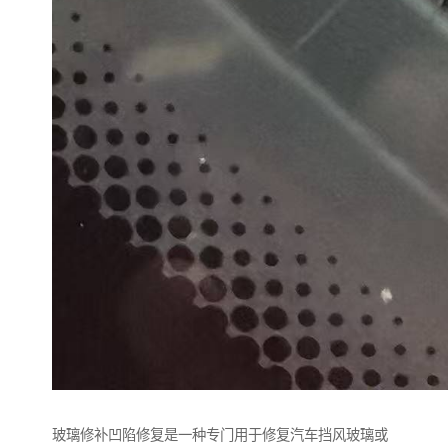
玻璃修补凹陷修复是一种专门用于修复汽车挡风玻璃或