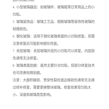
4. 小型玻璃器皿：如玻璃杯、玻璃瓶等日常用品上的小
凹陷。
5. 玻璃装饰品：玻璃工艺品、相框玻璃等装饰性玻璃的
轻微损伤。
6. 钢化玻璃：适用于钢化玻璃表面的小凹陷修复，但需
注意修复后可能影响钢化性能。
7. 夹层玻璃：夹层玻璃外层的小凹陷可以修复，内层损
伤通常无法修复。
8. 玻璃表面划痕：虽然主要针对凹陷，但部分修复技术
也可改善轻微划痕。
注意：大面积破损、贯穿性裂纹或边缘损伤通常无法通
过修补修复，需要更换整块玻璃。修复效果受凹陷大
小、深度和玻璃类型影响。