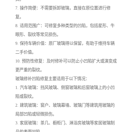
7. 操作简便：不需要拆卸玻璃，直接在原位置进行修
复。
8. 适用范围广：可修复多种类型的凹陷，包括星形、牛
眼形、裂纹等常见损伤。
9. 保持车辆价值：原厂玻璃得以保留，有助于维持车辆
二手价值。
10. 预防性修复：及时修补可以防止小凹陷扩大或演变成
更严重的裂纹。
玻璃修补凹陷修复主要适用于以下情况：
1. 汽车玻璃：挡风玻璃、侧窗玻璃和后窗玻璃上的小凹
陷或裂纹。
2. 建筑玻璃：窗户、玻璃幕墙、玻璃门等建筑用玻璃的
局部凹陷或轻微损伤。
3. 家居玻璃：茶几、橱柜门、淋浴房玻璃等家居玻璃制
品的表面凹陷。