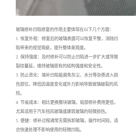
玻璃修补凹陷修复的作用主要体现在以下几个方面：
1. 恢复外观：修复后的玻璃表面可以恢复平整，消除凹
陷带来的视觉瑕疵，提升整体美观度。
2. 保持强度：及时修补可以防止凹陷进一步扩大或导致
裂纹蔓延，维持玻璃原有的结构强度和安全性。
3. 防止恶化：填补凹陷能避免灰尘、水分等杂质进入损
伤部位，降低因温度变化或外力影响导致玻璃破裂的风
险。
4. 节省成本：相比更换整块玻璃，局部修补费用更低，
尤其适用于汽车挡风玻璃或建筑玻璃的轻微损伤。
5. 便捷：修补过程通常无需拆卸玻璃，操作时间短，适
合快速处理不影响使用的轻微凹陷。