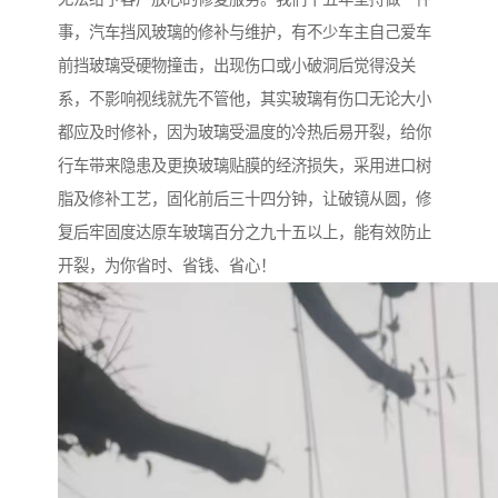
事，汽车挡风玻璃的修补与维护，有不少车主自己爱车
前挡玻璃受硬物撞击，出现伤口或小破洞后觉得没关
系，不影响视线就先不管他，其实玻璃有伤口无论大小
都应及时修补，因为玻璃受温度的冷热后易开裂，给你
行车带来隐患及更换玻璃贴膜的经济损失，采用进口树
脂及修补工艺，固化前后三十四分钟，让破镜从圆，修
复后牢固度达原车玻璃百分之九十五以上，能有效防止
开裂，为你省时、省钱、省心！