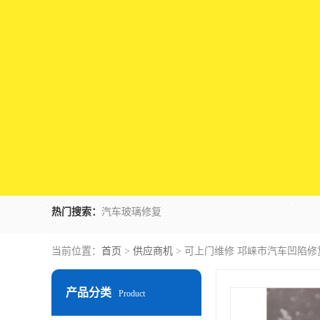
热门搜索：
汽车玻璃修复
当前位置：
首页
>
供应商机
> 可上门维修 邛崃市汽车凹陷修
产品分类
Product