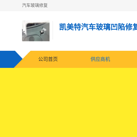
汽车玻璃修复
凯美特汽车玻璃凹陷修
公司首页
供应商机