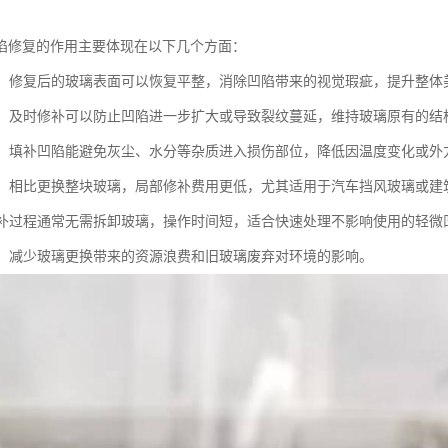
陷修复的作用主要体现在以下几个方面：
外观：修复后的玻璃表面可以恢复平整，消除凹陷带来的视觉瑕疵，提升整体
强度：及时修补可以防止凹陷进一步扩大或导致裂纹蔓延，维持玻璃原有的结
恶化：填补凹陷能避免灰尘、水分等杂质进入损伤部位，降低因温度变化或
成本：相比更换整块玻璃，局部修补费用更低，尤其适用于汽车挡风玻璃或
：修补过程通常无需拆卸玻璃，操作时间短，适合快速处理不影响使用的轻微
意义：减少玻璃更换带来的资源浪费和旧玻璃废弃对环境的影响。