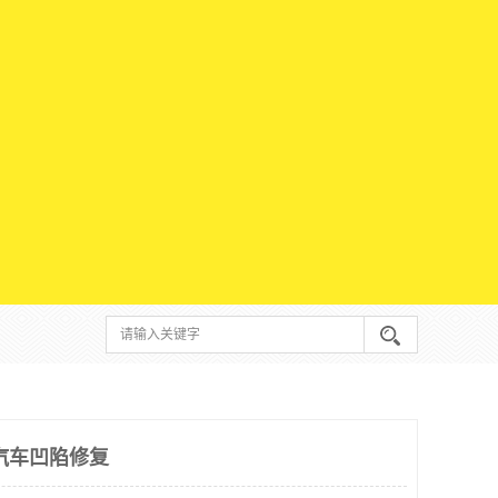
汽车凹陷修复