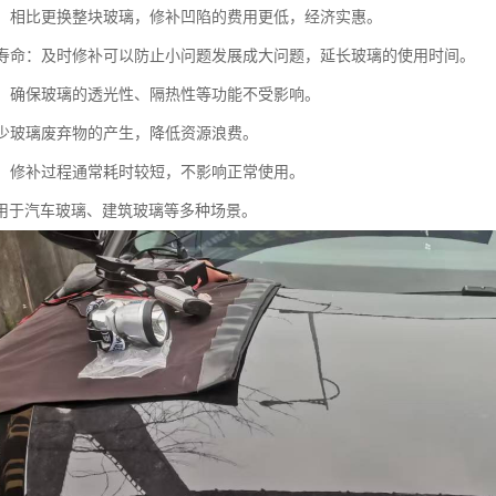
成本：相比更换整块玻璃，修补凹陷的费用更低，经济实惠。
使用寿命：及时修补可以防止小问题发展成大问题，延长玻璃的使用时间。
功能：确保玻璃的透光性、隔热性等功能不受影响。
：减少玻璃废弃物的产生，降低资源浪费。
便捷：修补过程通常耗时较短，不影响正常使用。
用于汽车玻璃、建筑玻璃等多种场景。