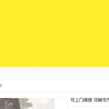
复
可上门维修 邛崃市