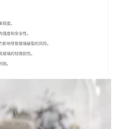
美观度。
构强度和安全性。
外力影响导致玻璃破裂的风险。
建筑玻璃的轻微损伤。
凹陷。