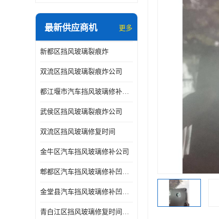
最新供应商机
更多
新都区挡风玻璃裂痕炸
双流区挡风玻璃裂痕炸公司
都江堰市汽车挡风玻璃修补凹陷修复
武侯区挡风玻璃裂痕炸公司
双流区挡风玻璃修复时间
金牛区汽车挡风玻璃修补公司
郫都区汽车挡风玻璃修补凹陷修复公司
金堂县汽车挡风玻璃修补凹陷修复公司
青白江区挡风玻璃修复时间公司