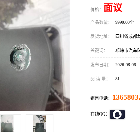
面议
价格：
产品数量：
9999.00个
发货地址：
四川省成都
关键词：
邛崃市汽车
发布日期：
2026-08-06
阅 读 量：
81
1365803
销售电话：
在线QQ：