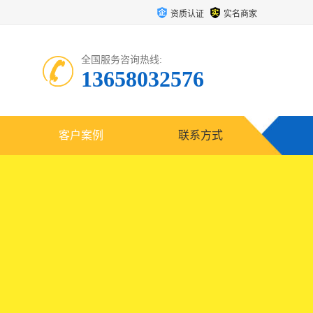
资质认证
实名商家
全国服务咨询热线:
13658032576
客户案例
联系方式