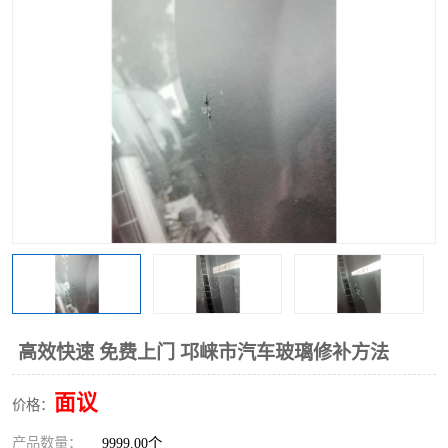
高效快速 免费上门 邛崃市汽车玻璃修补方法
面议
价格：
产品数量：
9999.00个