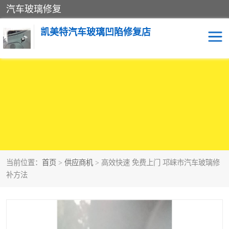
汽车玻璃修复
凯美特汽车玻璃凹陷修复店
当前位置：
首页
>
供应商机
> 高效快速 免费上门 邛崃市汽车玻璃修
补方法