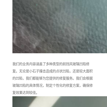
我们的业务内容涵盖了多种类型的前挡风玻璃凹陷修
复。无论是小石子撞击造成的点状凹陷，还是较大面积
的凹陷，我们都能够为您提供的修复服务。我们会根据
玻璃凹陷的具体情况，制定个性化的修复方案，确保修
复效果达到较佳。