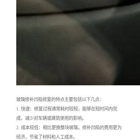
玻璃修补凹陷修复的特点主要包括以下几点：
1. 快速：修复过程通常耗时较短，能够在短时间内完
成，减少对车辆或建筑使用的影响。
2. 成本较低：相比更换整块玻璃，修补凹陷的费用更为
经济，节省了材料和人工成本。