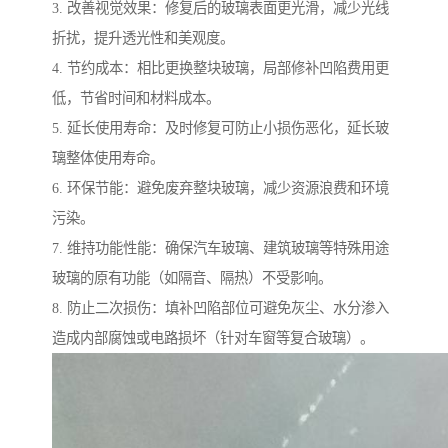
3. 改善视觉效果：修复后的玻璃表面更光滑，减少光线
折扰，提升透光性和美观度。
4. 节约成本：相比更换整块玻璃，局部修补凹陷费用更
低，节省时间和材料成本。
5. 延长使用寿命：及时修复可防止小损伤恶化，延长玻
璃整体使用寿命。
6. 环保节能：避免废弃整块玻璃，减少资源浪费和环境
污染。
7. 维持功能性能：确保汽车玻璃、建筑玻璃等特殊用途
玻璃的原有功能（如隔音、隔热）不受影响。
8. 防止二次损伤：填补凹陷部位可避免灰尘、水分渗入
造成内部腐蚀或电路损坏（针对车窗等复合玻璃）。