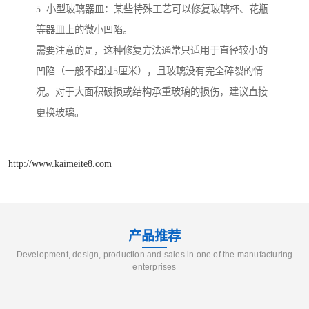
5. 小型玻璃器皿：某些特殊工艺可以修复玻璃杯、花瓶
等器皿上的微小凹陷。
需要注意的是，这种修复方法通常只适用于直径较小的
凹陷（一般不超过5厘米），且玻璃没有完全碎裂的情
况。对于大面积破损或结构承重玻璃的损伤，建议直接
更换玻璃。
http://www.kaimeite8.com
产品推荐
Development, design, production and sales in one of the manufacturing
enterprises