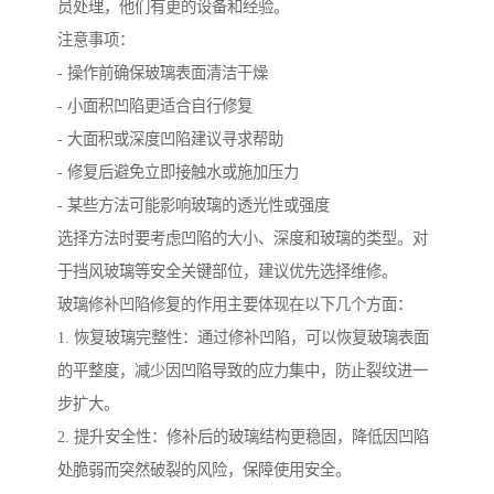
员处理，他们有更的设备和经验。
注意事项：
- 操作前确保玻璃表面清洁干燥
- 小面积凹陷更适合自行修复
- 大面积或深度凹陷建议寻求帮助
- 修复后避免立即接触水或施加压力
- 某些方法可能影响玻璃的透光性或强度
选择方法时要考虑凹陷的大小、深度和玻璃的类型。对
于挡风玻璃等安全关键部位，建议优先选择维修。
玻璃修补凹陷修复的作用主要体现在以下几个方面：
1. 恢复玻璃完整性：通过修补凹陷，可以恢复玻璃表面
的平整度，减少因凹陷导致的应力集中，防止裂纹进一
步扩大。
2. 提升安全性：修补后的玻璃结构更稳固，降低因凹陷
处脆弱而突然破裂的风险，保障使用安全。