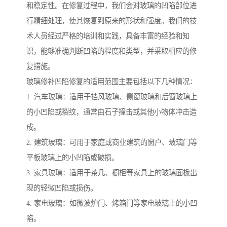
和稳定性。在修复过程中，我们会对玻璃的凹陷部位进
行精细处理，使其恢复到原来的形状和强度。我们的技
术人员经过严格的培训和实践，具备丰富的经验和知
识，能够准确判断凹陷的程度和类型，并采取相应的修
复措施。
玻璃修补凹陷修复的适用范围主要包括以下几种情况：
1. 汽车玻璃：适用于挡风玻璃、侧窗玻璃和后窗玻璃上
的小凹陷或裂纹，通常由石子撞击或其他小物体冲击造
成。
2. 建筑玻璃：可用于家庭或商业建筑的窗户、玻璃门等
平板玻璃上的小凹陷或破损。
3. 家具玻璃：适用于茶几、橱柜等家具上的玻璃面板出
现的轻微凹陷或损伤。
4. 家电玻璃：如微波炉门、烤箱门等家电玻璃上的小凹
陷。