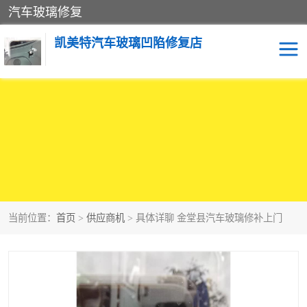
汽车玻璃修复
凯美特汽车玻璃凹陷修复店
当前位置：
首页
>
供应商机
> 具体详聊 金堂县汽车玻璃修补上门