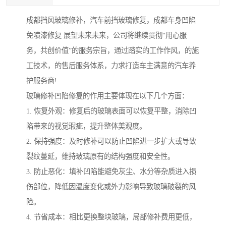
成都挡风玻璃修补，汽车前挡玻璃修复，成都车身凹陷
免喷漆修复 展望未来未来，公司将继续贯彻“用心服
务，共创价值”的服务宗旨，通过踏实的工作作风，的施
工技术，的售后服务体系，力求打造车主满意的汽车养
护服务商!
玻璃修补凹陷修复的作用主要体现在以下几个方面：
1. 恢复外观：修复后的玻璃表面可以恢复平整，消除凹
陷带来的视觉瑕疵，提升整体美观度。
2. 保持强度：及时修补可以防止凹陷进一步扩大或导致
裂纹蔓延，维持玻璃原有的结构强度和安全性。
3. 防止恶化：填补凹陷能避免灰尘、水分等杂质进入损
伤部位，降低因温度变化或外力影响导致玻璃破裂的风
险。
4. 节省成本：相比更换整块玻璃，局部修补费用更低，