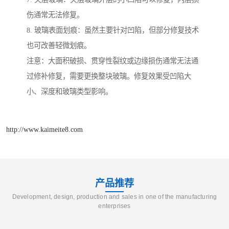
伤通常无法修复。
8. 玻璃表面划痕：虽然主要针对凹陷，但部分修复技术
也可改善轻微划痕。
注意：大面积破损、贯穿性裂纹或边缘损伤通常无法通
过修补修复，需要更换整块玻璃。修复效果受凹陷大
小、深度和玻璃类型影响。
http://www.kaimeite8.com
产品推荐
Development, design, production and sales in one of the manufacturing
enterprises