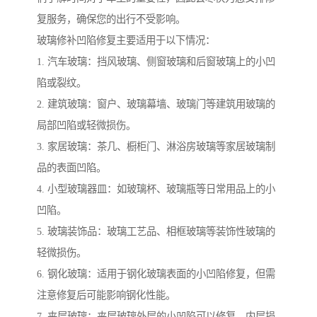
复服务，确保您的出行不受影响。
玻璃修补凹陷修复主要适用于以下情况：
1. 汽车玻璃：挡风玻璃、侧窗玻璃和后窗玻璃上的小凹
陷或裂纹。
2. 建筑玻璃：窗户、玻璃幕墙、玻璃门等建筑用玻璃的
局部凹陷或轻微损伤。
3. 家居玻璃：茶几、橱柜门、淋浴房玻璃等家居玻璃制
品的表面凹陷。
4. 小型玻璃器皿：如玻璃杯、玻璃瓶等日常用品上的小
凹陷。
5. 玻璃装饰品：玻璃工艺品、相框玻璃等装饰性玻璃的
轻微损伤。
6. 钢化玻璃：适用于钢化玻璃表面的小凹陷修复，但需
注意修复后可能影响钢化性能。
7. 夹层玻璃：夹层玻璃外层的小凹陷可以修复，内层损