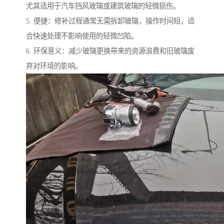
尤其适用于汽车挡风玻璃或建筑玻璃的轻微损伤。
5. 便捷：修补过程通常无需拆卸玻璃，操作时间短，适
合快速处理不影响使用的轻微凹陷。
6. 环保意义：减少玻璃更换带来的资源浪费和旧玻璃废
弃对环境的影响。