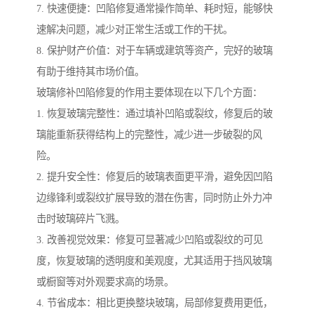
7. 快速便捷：凹陷修复通常操作简单、耗时短，能够快
速解决问题，减少对正常生活或工作的干扰。
8. 保护财产价值：对于车辆或建筑等资产，完好的玻璃
有助于维持其市场价值。
玻璃修补凹陷修复的作用主要体现在以下几个方面：
1. 恢复玻璃完整性：通过填补凹陷或裂纹，修复后的玻
璃能重新获得结构上的完整性，减少进一步破裂的风
险。
2. 提升安全性：修复后的玻璃表面更平滑，避免因凹陷
边缘锋利或裂纹扩展导致的潜在伤害，同时防止外力冲
击时玻璃碎片飞溅。
3. 改善视觉效果：修复可显著减少凹陷或裂纹的可见
度，恢复玻璃的透明度和美观度，尤其适用于挡风玻璃
或橱窗等对外观要求高的场景。
4. 节省成本：相比更换整块玻璃，局部修复费用更低，