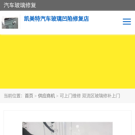
汽车玻璃修复
凯美特汽车玻璃凹陷修复店
当前位置：
首页
>
供应商机
> 可上门维修 双流区玻璃修补上门