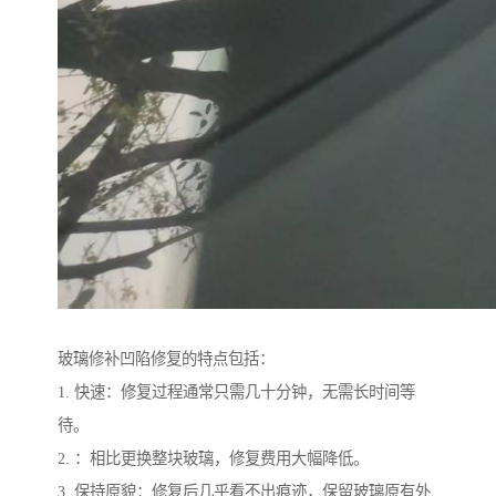
玻璃修补凹陷修复的特点包括：
1. 快速：修复过程通常只需几十分钟，无需长时间等
待。
2. ：相比更换整块玻璃，修复费用大幅降低。
3. 保持原貌：修复后几乎看不出痕迹，保留玻璃原有外