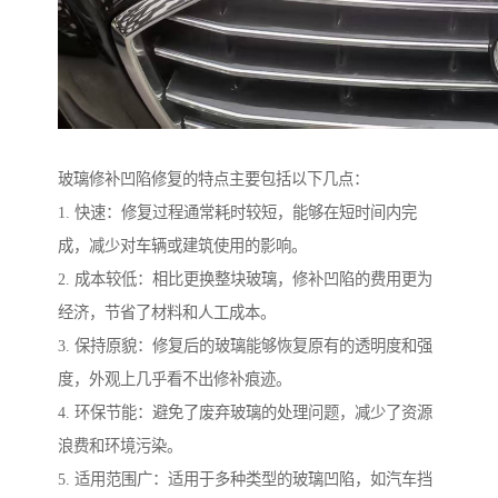
玻璃修补凹陷修复的特点主要包括以下几点：
1. 快速：修复过程通常耗时较短，能够在短时间内完
成，减少对车辆或建筑使用的影响。
2. 成本较低：相比更换整块玻璃，修补凹陷的费用更为
经济，节省了材料和人工成本。
3. 保持原貌：修复后的玻璃能够恢复原有的透明度和强
度，外观上几乎看不出修补痕迹。
4. 环保节能：避免了废弃玻璃的处理问题，减少了资源
浪费和环境污染。
5. 适用范围广：适用于多种类型的玻璃凹陷，如汽车挡