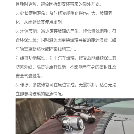
且耗时更短，避免因拆卸安装带来的额外开支。
5. 延长使用寿命：及时修复能阻止损伤扩大，玻璃老
化，从而延长其使用周期。
6. 环保节能：减少废弃玻璃的产生，降低资源消耗，符
合环保理念；同时避免因更换玻璃导致的能源浪费（如
车辆需重新贴膜或除雾线施工）。
7. 维持功能属性：对于汽车玻璃，修复后能继续保证其
防紫外线、隔音等原有性能，不影响与车身的密封性及
安全气囊触发。
8. 便捷：多数修复可在原位完成，无需拆卸，适合无法
立即更换玻璃的应急情况。