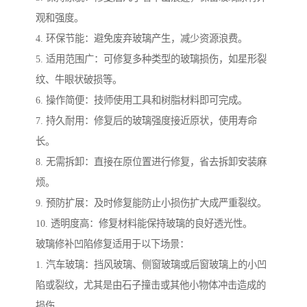
观和强度。
4. 环保节能：避免废弃玻璃产生，减少资源浪费。
5. 适用范围广：可修复多种类型的玻璃损伤，如星形裂
纹、牛眼状破损等。
6. 操作简便：技师使用工具和树脂材料即可完成。
7. 持久耐用：修复后的玻璃强度接近原状，使用寿命
长。
8. 无需拆卸：直接在原位置进行修复，省去拆卸安装麻
烦。
9. 预防扩展：及时修复能防止小损伤扩大成严重裂纹。
10. 透明度高：修复材料能保持玻璃的良好透光性。
玻璃修补凹陷修复适用于以下场景：
1. 汽车玻璃：挡风玻璃、侧窗玻璃或后窗玻璃上的小凹
陷或裂纹，尤其是由石子撞击或其他小物体冲击造成的
损伤。