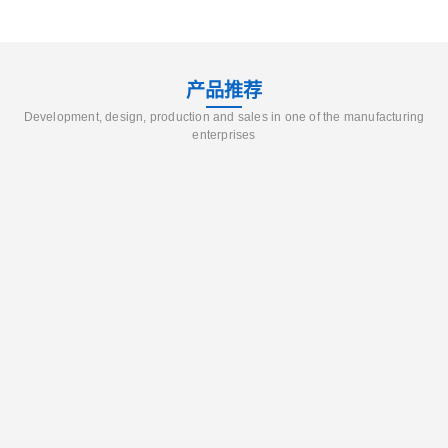
产品推荐
Development, design, production and sales in one of the manufacturing
enterprises