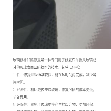
玻璃修补凹陷修复是一种专门用于修复汽车挡风玻璃或
其他玻璃表面凹陷损伤的技术。其特点包括：
1. 性：修复过程通常较快，能在短时间内完成，减少等
待时间。
2. 经济性：相比更换整块玻璃，修复凹陷的成本更低，
节省费用。
3. 环保性：避免了玻璃更换产生的废弃物，更加环保。