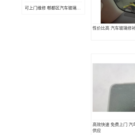
可上门维修 郫都区汽车玻璃修补电话
性价比高 汽车玻璃修
高效快速 免费上门 汽
供应