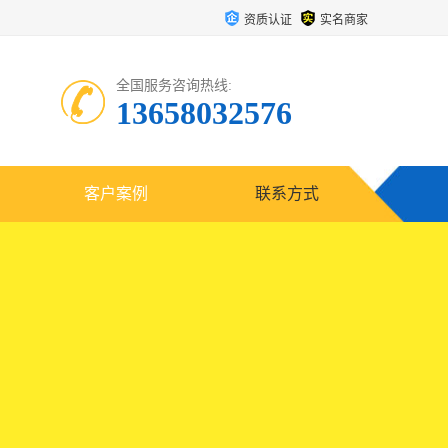
资质认证
实名商家
全国服务咨询热线:
13658032576
客户案例
联系方式