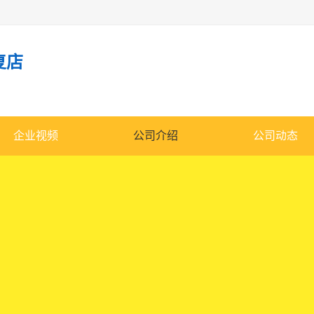
复店
企业视频
公司介绍
公司动态