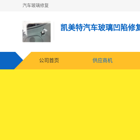
汽车玻璃修复
凯美特汽车玻璃凹陷修
公司首页
供应商机